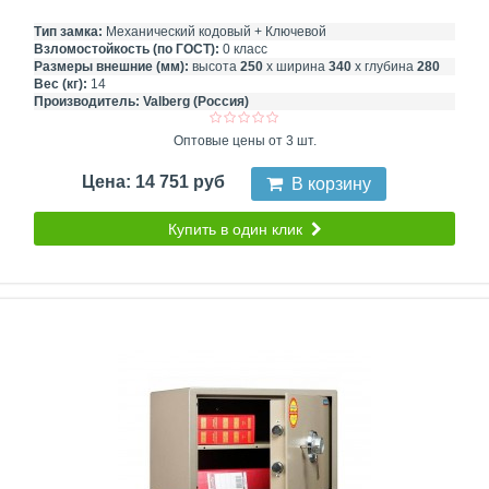
Тип замка:
Механический кодовый + Ключевой
Взломостойкость (по ГОСТ):
0 класс
Размеры внешние (мм):
высота
250
х ширина
340
х глубина
280
Вес (кг):
14
Производитель:
Valberg (Россия)
Оптовые цены от 3 шт.
Цена: 14 751 руб
В корзину
Купить в один клик