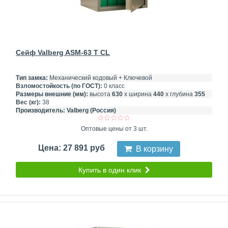
Сейф Valberg ASM-63 T CL
Тип замка:
Механический кодовый + Ключевой
Взломостойкость (по ГОСТ):
0 класс
Размеры внешние (мм):
высота
630
х ширина
440
х глубина
355
Вес (кг):
38
Производитель:
Valberg (Россия)
Оптовые цены от 3 шт.
Цена: 27 891 руб
В корзину
Купить в один клик