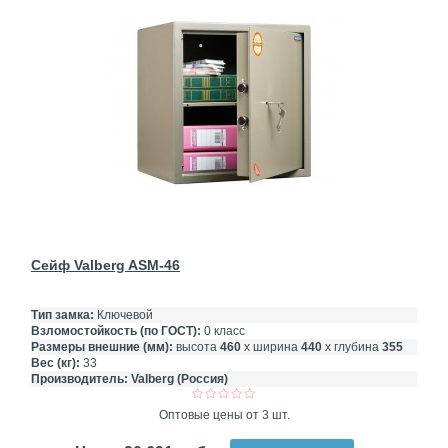
Сейф Valberg ASM-46
Тип замка:
Ключевой
Взломостойкость (по ГОСТ):
0 класс
Размеры внешние (мм):
высота
460
х ширина
440
х глубина
355
Вес (кг):
33
Производитель:
Valberg (Россия)
Оптовые цены от 3 шт.