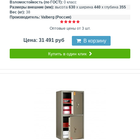
Взломостойкость (по ГОСТ):
0 класс
Размеры внешние (мм):
высота
630
х ширина
440
х глубина
355
Вес (кг):
38
Производитель:
Valberg (Россия)
Оптовые цены от 3 шт.
Цена: 31 491 руб
В корзину
Купить в один клик