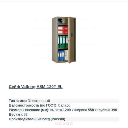
Сейф Valberg ASM-120T EL
Тип замка:
Электронный
Взломостойкость (по ГОСТ):
0 класс
Размеры внешние (мм):
высота
1200
х ширина
550
х глубина
390
Вес (кг):
93
Производитель:
Valberg (Россия)