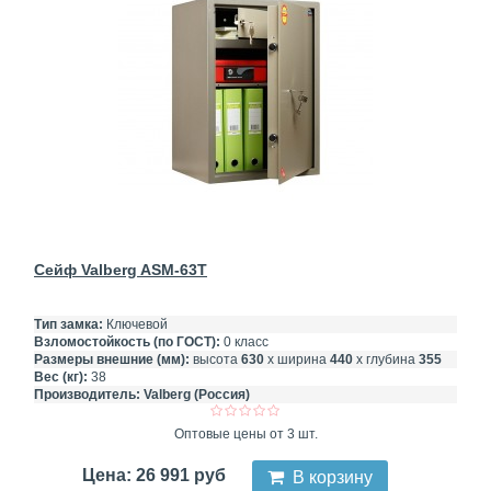
Сейф Valberg ASM-63T
Тип замка:
Ключевой
Взломостойкость (по ГОСТ):
0 класс
Размеры внешние (мм):
высота
630
х ширина
440
х глубина
355
Вес (кг):
38
Производитель:
Valberg (Россия)
Оптовые цены от 3 шт.
Цена: 26 991 руб
В корзину