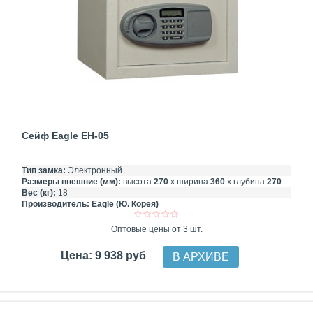
Сейф Eagle EH-05
Тип замка:
Электронный
Размеры внешние (мм):
высота
270
х ширина
360
х глубина
270
Вес (кг):
18
Производитель:
Eagle (Ю. Корея)
Оптовые цены от 3 шт.
Цена: 9 938 руб
В АРХИВЕ