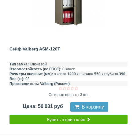
Сейф Valberg ASM-120T
Тип замка:
Ключевой
Взломостойкость (по ГОСТ):
0 класс
Размеры внешние (мм):
высота
1200
х ширина
550
х глубина
390
Вес (кг):
93
Производитель:
Valberg (Россия)
Оптовые цены от 3 шт.
Цена: 50 031 руб
В корзину
Купить в один клик