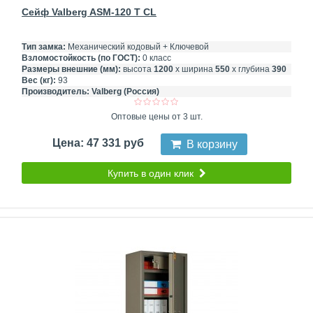
Сейф Valberg ASM-120 T CL
Тип замка:
Механический кодовый + Ключевой
Взломостойкость (по ГОСТ):
0 класс
Размеры внешние (мм):
высота
1200
х ширина
550
х глубина
390
Вес (кг):
93
Производитель:
Valberg (Россия)
Оптовые цены от 3 шт.
Цена: 47 331 руб
В корзину
Купить в один клик