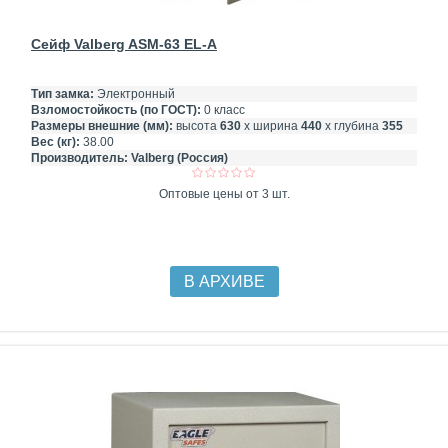
Сейф Valberg ASM-63 EL-A
Тип замка:
Электронный
Взломостойкость (по ГОСТ):
0 класс
Размеры внешние (мм):
высота
630
х ширина
440
х глубина
355
Вес (кг):
38.00
Производитель:
Valberg (Россия)
Оптовые цены от 3 шт.
В АРХИВЕ