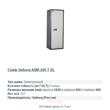
Сейф Valberg ASM-165 T EL
Тип замка:
Электронный
Взломостойкость (по ГОСТ):
0 класс
Размеры внешние (мм):
высота
1650
х ширина
600
х глубина
460
Вес (кг):
157
Производитель:
Valberg (Россия)
Оптовые цены от 3 шт.