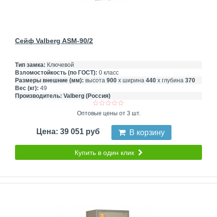
Сейф Valberg ASM-90/2
Тип замка:
Ключевой
Взломостойкость (по ГОСТ):
0 класс
Размеры внешние (мм):
высота
900
х ширина
440
х глубина
370
Вес (кг):
49
Производитель:
Valberg (Россия)
Оптовые цены от 3 шт.
Цена: 39 051 руб
В корзину
Купить в один клик