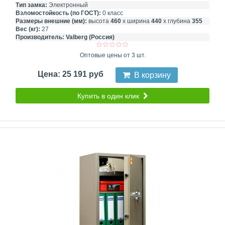
Тип замка:
Электронный
Взломостойкость (по ГОСТ):
0 класс
Размеры внешние (мм):
высота
460
х ширина
440
х глубина
355
Вес (кг):
27
Производитель:
Valberg (Россия)
Оптовые цены от 3 шт.
Цена: 25 191 руб
В корзину
Купить в один клик