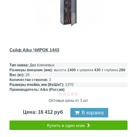
Сейф Aiko ЧИРОК 1443
Тип замка:
Два Ключевых
Размеры внешние (мм):
высота
1400
х ширина
430
х глубина
280
Вес (кг):
26
Количество стволов:
3
Размеры ячейки, мм (ВхШхГ):
1370
Производитель:
Aiko (Россия)
Оптовые цены от 3 шт.
Цена: 16 412 руб
В корзину
Купить в один клик