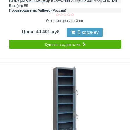
Размеры внешние (мм):
высота
900
х ширина
440
х глубина
370
Вес (кг):
55
Производитель:
Valberg (Россия)
Оптовые цены от 3 шт.
Цена: 40 401 руб
В корзину
Купить в один клик