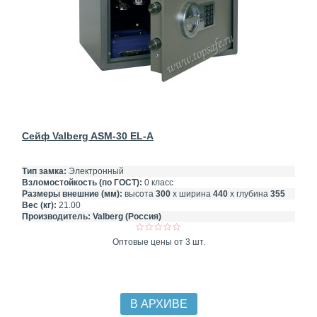
Сейф Valberg ASM-30 EL-A
Тип замка:
Электронный
Взломостойкость (по ГОСТ):
0 класс
Размеры внешние (мм):
высота
300
х ширина
440
х глубина
355
Вес (кг):
21.00
Производитель:
Valberg (Россия)
Оптовые цены от 3 шт.
В АРХИВЕ