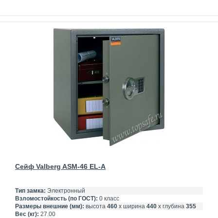
Сейф Valberg ASM-46 EL-A
Тип замка:
Электронный
Взломостойкость (по ГОСТ):
0 класс
Размеры внешние (мм):
высота
460
х ширина
440
х глубина
355
Вес (кг):
27.00