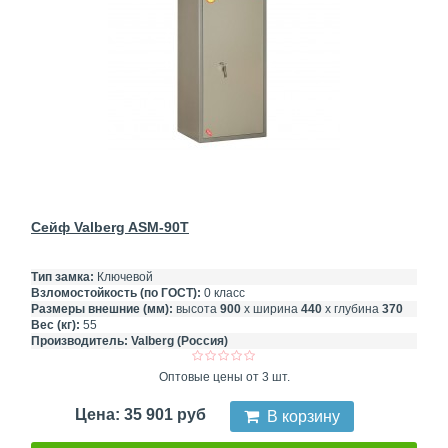
Сейф Valberg ASM-90T
Тип замка:
Ключевой
Взломостойкость (по ГОСТ):
0 класс
Размеры внешние (мм):
высота
900
х ширина
440
х глубина
370
Вес (кг):
55
Производитель:
Valberg (Россия)
Оптовые цены от 3 шт.
Цена: 35 901 руб
В корзину