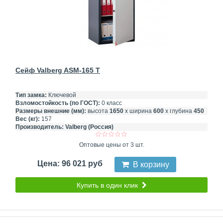
Сейф Valberg ASM-165 T
Тип замка:
Ключевой
Взломостойкость (по ГОСТ):
0 класс
Размеры внешние (мм):
высота
1650
х ширина
600
х глубина
450
Вес (кг):
157
Производитель:
Valberg (Россия)
Оптовые цены от 3 шт.
Цена: 96 021 руб
В корзину
Купить в один клик