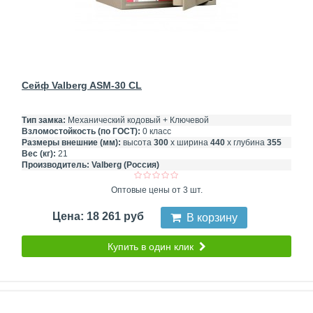
Сейф Valberg ASM-30 CL
Тип замка:
Механический кодовый + Ключевой
Взломостойкость (по ГОСТ):
0 класс
Размеры внешние (мм):
высота
300
х ширина
440
х глубина
355
Вес (кг):
21
Производитель:
Valberg (Россия)
Оптовые цены от 3 шт.
Цена: 18 261 руб
В корзину
Купить в один клик