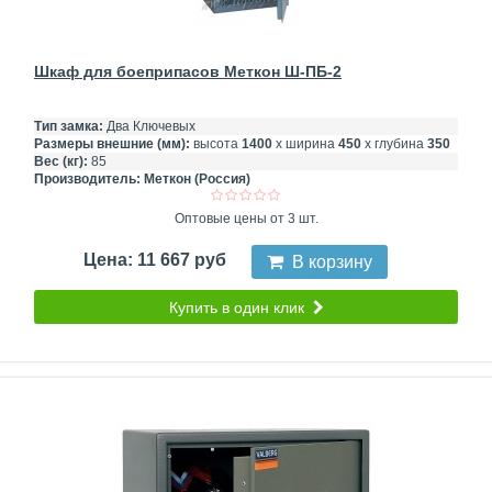
Шкаф для боеприпасов Меткон Ш-ПБ-2
Тип замка:
Два Ключевых
Размеры внешние (мм):
высота
1400
х ширина
450
х глубина
350
Вес (кг):
85
Производитель:
Меткон (Россия)
Оптовые цены от 3 шт.
Цена: 11 667 руб
В корзину
Купить в один клик