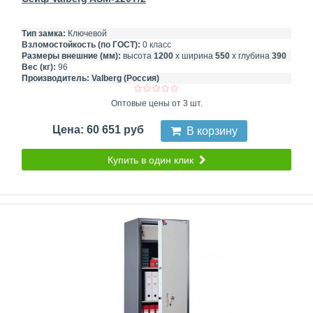
Тип замка:
Ключевой
Взломостойкость (по ГОСТ):
0 класс
Размеры внешние (мм):
высота
1200
х ширина
550
х глубина
390
Вес (кг):
96
Производитель:
Valberg (Россия)
Оптовые цены от 3 шт.
Цена: 60 651 руб
В корзину
Купить в один клик