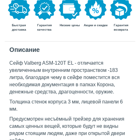
Быстрая
Гарантия
Гарантия
Низкие цены
Акции и скидки
доставка
возврата
качества
Описание
Сейф Valberg ASM-120T EL - отличается
увеличенным внутренним пространством -183
литра, благодаря чему в сейфе поместится вся
необходимая документация в папках Корона,
денежные средства, драгоценности, оружие.
Толщина стенок корпуса 3 мм, лицевой панели 6
мм.
Предусмотрен несъёмный трейзер для хранения
самых ценных вещей, которые будут не видны
рядом стоящим людям, даже при открытой двери