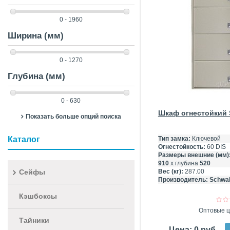
0 - 1960
Ширина (мм)
0 - 1270
Глубина (мм)
0 - 630
Шкаф огнестойкий 
Показать больше опций поиска
Каталог
Тип замка:
Ключевой
Огнестойкость:
60 DIS
Размеры внешние (мм)
910
х глубина
520
Сейфы
Вес (кг):
287.00
Производитель:
Schwa
Кэшбоксы
Оптовые ц
Тайники
Цена: 0 руб