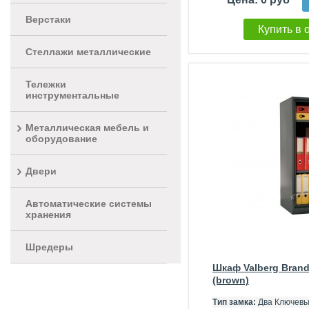
Верстаки
Купить в 
Стеллажи металлические
Тележки
инструментальные
Металлическая мебель и
оборудование
Двери
Автоматические системы
хранения
Шредеры
Шкаф Valberg Bran
(brown)
Тип замка:
Два Ключевы