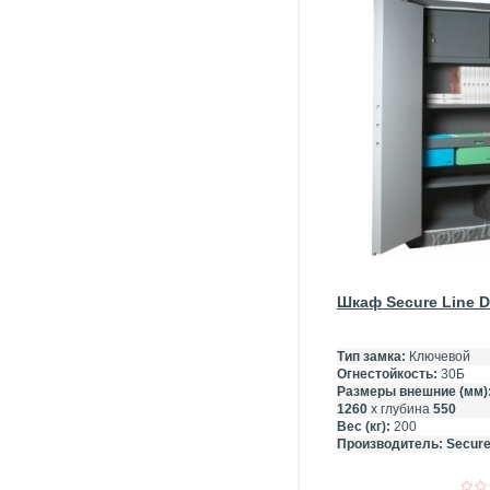
Шкаф Secure Line Di
Тип замка:
Ключевой
Огнестойкость:
30Б
Размеры внешние (мм)
1260
х глубина
550
Вес (кг):
200
Производитель:
Secure