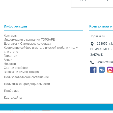
Информация
Контактная 
Контакты
Topsafe.ru
Информация о компании TOPSAFE
Доставка и Самовывоз со склада
123056, г. 
Крепление сейфов и металлической мебели к полу
ВНИМАНИЕ! В
или стене
ЗАКРЫТ.
Гарантии
Акции
Звоните н
Новости
Статьи о сейфах
Возврат и обмен товара
Пользовательское соглашение
Политика конфиденциальности
Прайс-лист
Карта сайта
Copyright © 2005-2026
Интернет-магазин сейфов TopSaf