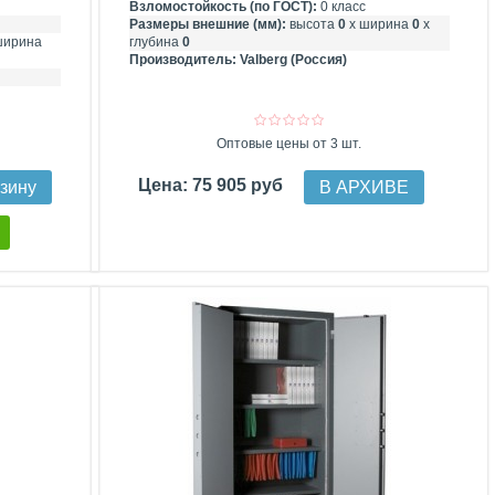
Взломостойкость (по ГОСТ):
0 класс
Размеры внешние (мм):
высота
0
х ширина
0
х
ширина
глубина
0
Производитель:
Valberg (Россия)
Оптовые цены от 3 шт.
Цена: 75 905 руб
рзину
В АРХИВЕ