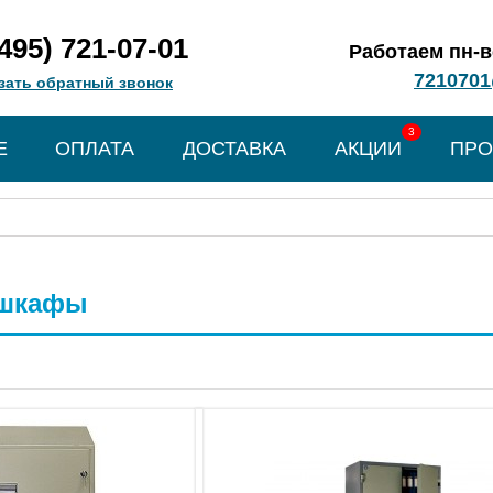
(495) 721-07-01
Работаем пн-вс
7210701
зать обратный звонок
3
Е
ОПЛАТА
ДОСТАВКА
АКЦИИ
ПРО
 шкафы