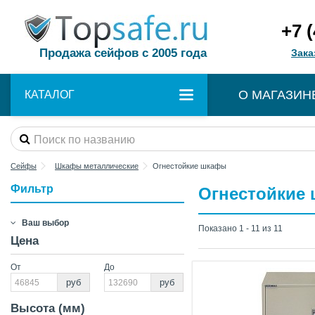
+7 
Продажа сейфов с 2005 года
Зака
О МАГАЗИН
КАТАЛОГ
Сейфы
Шкафы металлические
Огнестойкие шкафы
Фильтр
Огнестойкие
Ваш выбор
Показано 1 - 11 из 11
Цена
От
До
руб
руб
Высота (мм)