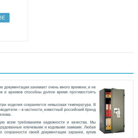
ВЕ
е документации занимает очень много времени, и не
в и архивов способны долгое время противостоять
утри изделия сохраняется невысокая температура. В
водители – в частности, известный российский бренд
злома.
щую всем требованиям надежности и качества. Мы
орудованные ключевыми и кодовыми замками. Любая
о сохранности своей документации заранее, купив