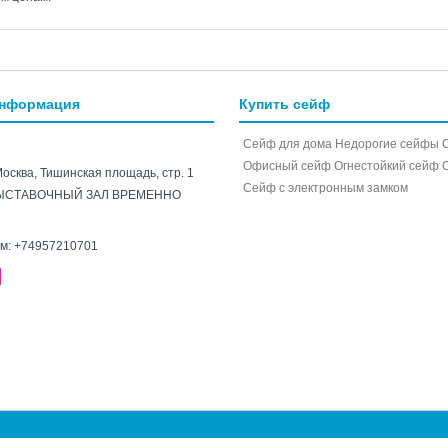
информация
Купить сейф
Сейф для дома
Недорогие сейфы
Офисный сейф
Огнестойкий сейф
Москва, Тишинская площадь, стр. 1
Cейф с электронным замком
ЫСТАВОЧНЫЙ ЗАЛ ВРЕМЕННО
ам:
+74957210701
e.ru