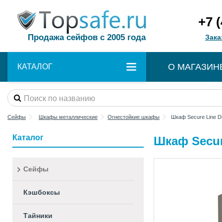
+7 
Продажа сейфов с 2005 года
Зака
О МАГАЗИН
КАТАЛОГ
Сейфы
Шкафы металлические
Огнестойкие шкафы
Шкаф Secure Line Di
Каталог
Шкаф Secure
Сейфы
Кэшбоксы
Тайники