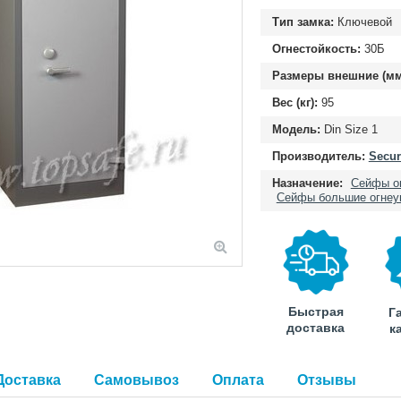
Тип замка:
Ключевой
Огнестойкость:
30Б
Размеры внешние (мм
Вес (кг):
95
Модель:
Din Size 1
Производитель:
Secur
Назначение:
Сейфы о
Сейфы большие огнеу
Быстрая
Г
доставка
к
Доставка
Самовывоз
Оплата
Отзывы