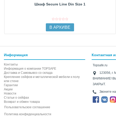
Шкаф Secure Line Din Size 1
В АРХИВЕ
Информация
Контактная 
Контакты
Topsafe.ru
Информация о компании TOPSAFE
Доставка и Самовывоз со склада
123056, г. 
Крепление сейфов и металлической мебели к полу
ВНИМАНИЕ! В
или стене
ЗАКРЫТ.
Гарантии
Акции
Звоните н
Новости
Статьи о сейфах
Возврат и обмен товара
Пользовательское соглашение
Политика конфиденциальности