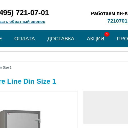
(495) 721-07-01
Работаем пн-вс
7210701
зать обратный звонок
3
Е
ОПЛАТА
ДОСТАВКА
АКЦИИ
ПРО
n Size 1
 Line Din Size 1