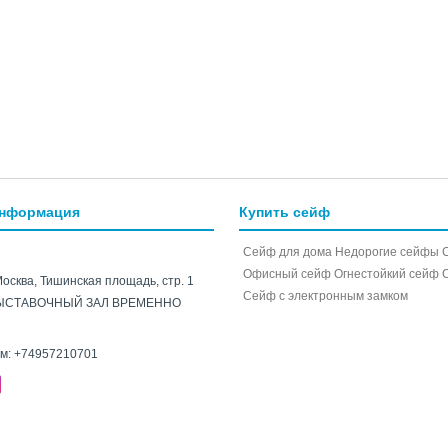
информация
Купить сейф
Сейф для дома
Недорогие сейфы
Офисный сейф
Огнестойкий сейф
Москва, Тишинская площадь, стр. 1
Cейф с электронным замком
ЫСТАВОЧНЫЙ ЗАЛ ВРЕМЕННО
ам:
+74957210701