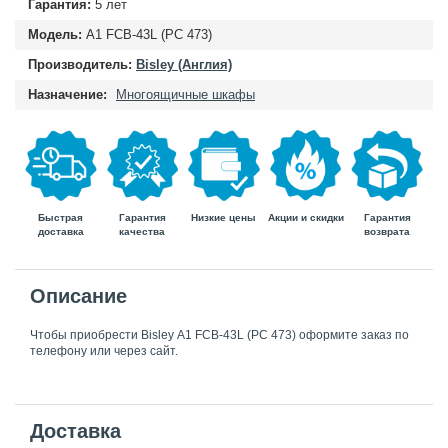
Гарантия:
5 лет
Модель:
А1 FCB-43L (PC 473)
Производитель:
Bisley (Англия)
Назначение:
Многоящичные шкафы
Быстрая
Гарантия
Гарантия
Низкие цены
Акции и скидки
доставка
возврата
качества
Описание
Чтобы приобрести Bisley А1 FCB-43L (PC 473) оформите заказ по
телефону или через сайт.
Доставка