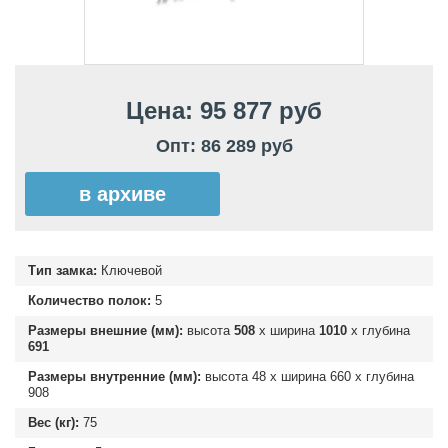
Цена: 95 877 руб
Опт: 86 289 руб
в архиве
Тип замка:
Ключевой
Количество полок:
5
Размеры внешние (мм):
высота
508
х ширина
1010
х глубина
691
Размеры внутренние (мм):
высота
48
х ширина
660
х глубина
908
Вес (кг):
75