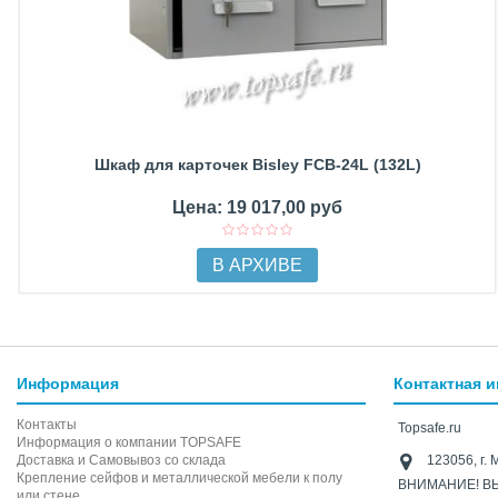
Шкаф для карточек Bisley FCB-24L (132L)
Цена: 19 017,00 руб
В АРХИВЕ
Информация
Контактная 
Контакты
Topsafe.ru
Информация о компании TOPSAFE
Доставка и Самовывоз со склада
123056, г. 
Крепление сейфов и металлической мебели к полу
ВНИМАНИЕ! В
или стене