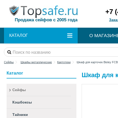
+7 
Продажа сейфов с 2005 года
Зака
О МАГАЗИН
КАТАЛОГ
Сейфы
Шкафы металлические
Картотеки
Шкаф для карточек Bisley FCB
Каталог
Шкаф для к
Сейфы
Кэшбоксы
Тайники