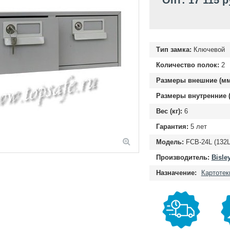
Опт: 17 115 р
Тип замка:
Ключевой
Количество полок:
2
Размеры внешние (мм
Размеры внутренние (
Вес (кг):
6
Гарантия:
5 лет
Модель:
FCB-24L (132L
Производитель:
Bisle
Назначение:
Картотек