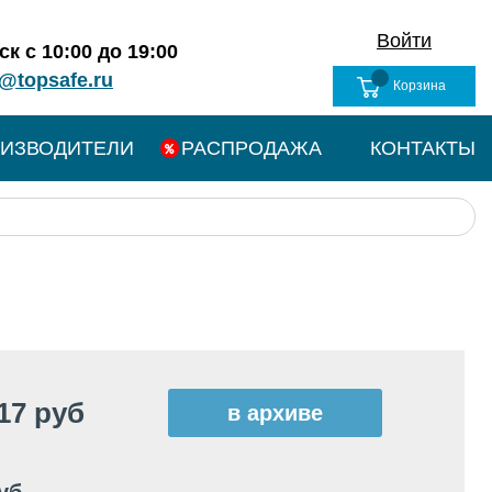
Войти
к с 10:00 до 19:00
@topsafe.ru
Корзина
ИЗВОДИТЕЛИ
РАСПРОДАЖА
КОНТАКТЫ
17 руб
в архиве