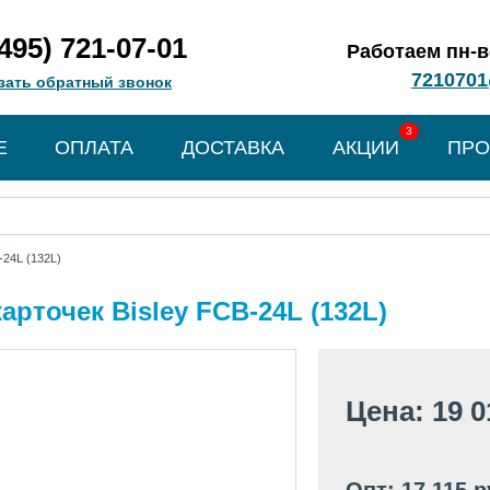
(495) 721-07-01
Работаем пн-вс
7210701
зать обратный звонок
3
Е
ОПЛАТА
ДОСТАВКА
АКЦИИ
ПРО
-24L (132L)
арточек Bisley FCB-24L (132L)
Цена: 19 0