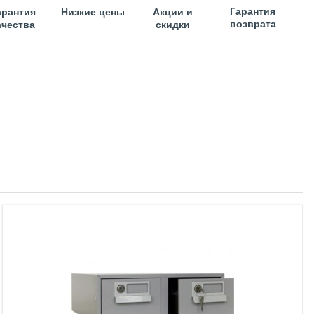
Гарантия
арантия
Низкие цены
Акции и
возврата
ачества
скидки