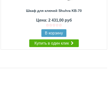
Шкаф для ключей Shuhra KB-70
Цена: 2 431,00 руб
В корзину
Купить в один клик