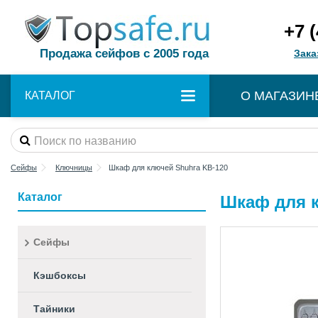
+7 
Продажа сейфов с 2005 года
Зака
О МАГАЗИН
КАТАЛОГ
Сейфы
Ключницы
Шкаф для ключей Shuhra KB-120
Каталог
Шкаф для к
Сейфы
Кэшбоксы
Тайники