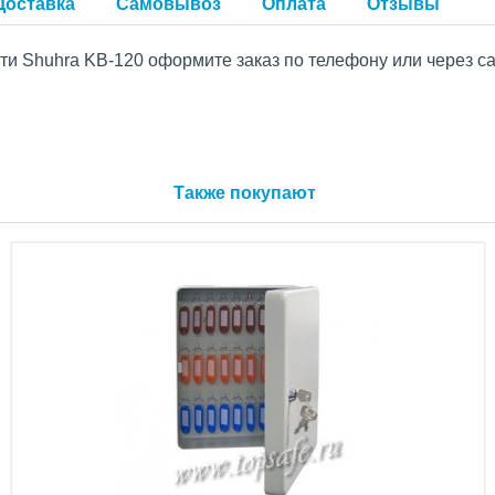
Доставка
Самовывоз
Оплата
Отзывы
и Shuhra KB-120 оформите заказ по телефону или через са
Также покупают