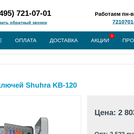
(495) 721-07-01
Работаем пн-вс
7210701
зать обратный звонок
3
Е
ОПЛАТА
ДОСТАВКА
АКЦИИ
ПРО
лючей Shuhra KB-120
Цена: 2 80