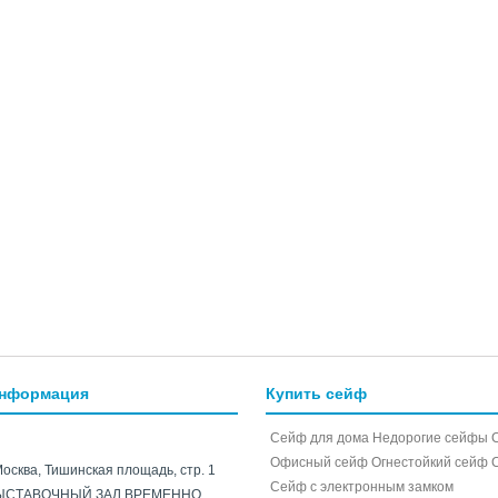
информация
Купить сейф
Сейф для дома
Недорогие сейфы
Офисный сейф
Огнестойкий сейф
Москва, Тишинская площадь, стр. 1
Cейф с электронным замком
ЫСТАВОЧНЫЙ ЗАЛ ВРЕМЕННО