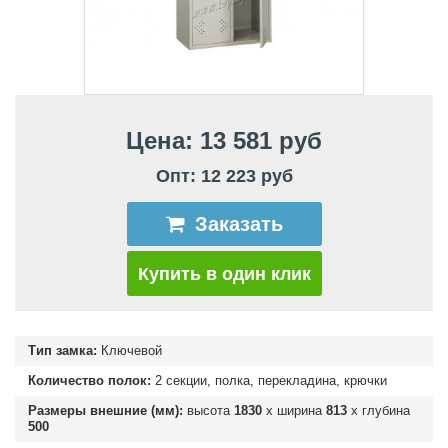
Цена: 13 581 руб
Опт: 12 223 руб
Заказать
Купить в один клик
Тип замка:
Ключевой
Количество полок:
2 секции, полка, перекладина, крючки
Размеры внешние (мм):
высота
1830
х ширина
813
х глубина
500