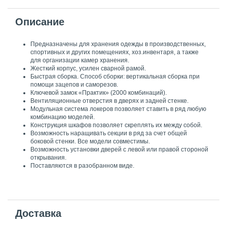
Описание
Предназначены для хранения одежды в производственных,
спортивных и других помещениях, хоз.инвентаря, а также
для организации камер хранения.
Жесткий корпус, усилен сварной рамой.
Быстрая сборка. Способ сборки: вертикальная сборка при
помощи зацепов и саморезов.
Ключевой замок «Практик» (2000 комбинаций).
Вентиляционные отверстия в дверях и задней стенке.
Модульная система локеров позволяет ставить в ряд любую
комбинацию моделей.
Конструкция шкафов позволяет скреплять их между собой.
Возможность наращивать секции в ряд за счет общей
боковой стенки. Все модели совместимы.
Возможность установки дверей с левой или правой стороной
открывания.
Поставляются в разобранном виде.
Доставка