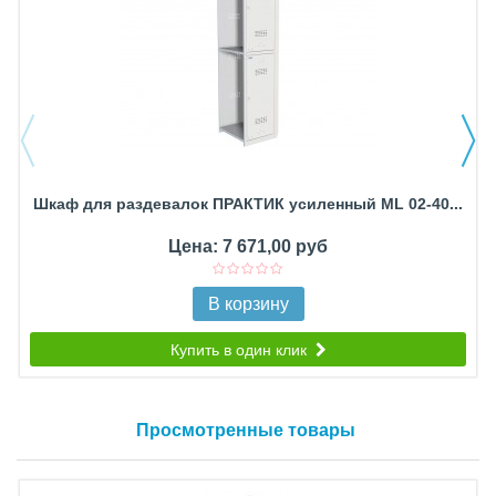
Шкаф для раздевалок ПРАКТИК усиленный ML 02-40...
Цена: 7 671,00 руб
В корзину
Купить в один клик
Просмотренные товары