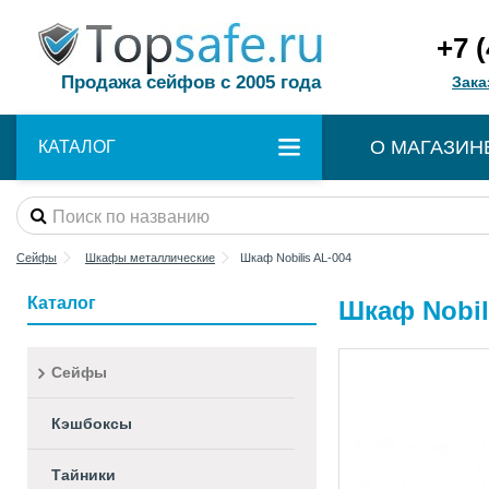
+7 
Продажа сейфов с 2005 года
Зака
О МАГАЗИН
КАТАЛОГ
Сейфы
Шкафы металлические
Шкаф Nobilis AL-004
Каталог
Шкаф Nobil
Сейфы
Кэшбоксы
Тайники