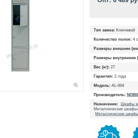
Опт: 6 489 ру
Тип замка:
Ключевой
Количество полок:
4 с
Размеры внешние (мм
Размеры внутренние (
Вес (кг):
27
Гарантия:
2 года
Модель:
AL-004
Производитель:
NOBIL
Назначение:
Шкафы м
Металлические шкафы
Металлические шкафы