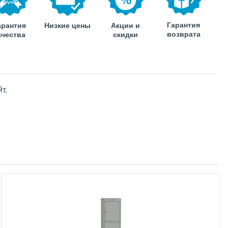
Гарантия
арантия
Низкие цены
Акции и
возврата
ачества
скидки
т.