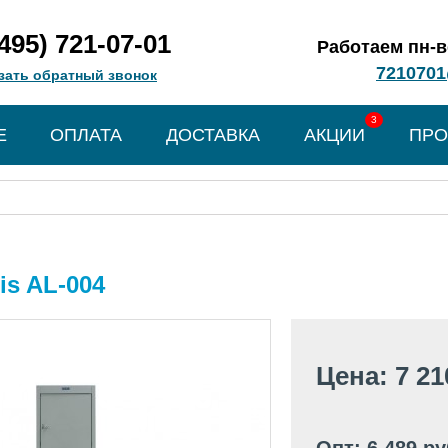
(495) 721-07-01
Работаем пн-вс
7210701
зать обратный звонок
3
Е
ОПЛАТА
ДОСТАВКА
АКЦИИ
ПРО
is AL-004
Цена: 7 21