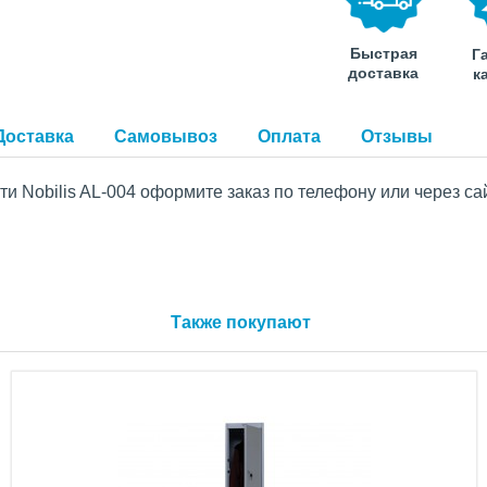
Быстрая
Г
доставка
к
Доставка
Самовывоз
Оплата
Отзывы
и Nobilis AL-004 оформите заказ по телефону или через сай
Также покупают