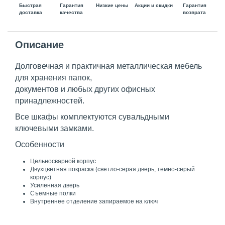
Быстрая
Гарантия
Гарантия
Низкие цены
Акции и скидки
доставка
возврата
качества
Описание
Долговечная и практичная металлическая мебель
для хранения папок,
документов и любых других офисных
принадлежностей.
Все шкафы комплектуются сувальдными
ключевыми замками.
Особенности
Цельносварной корпус
Двухцветная покраска (светло-серая дверь, темно-серый
корпус)
Усиленная дверь
Съемные полки
Внутреннее отделение запираемое на ключ