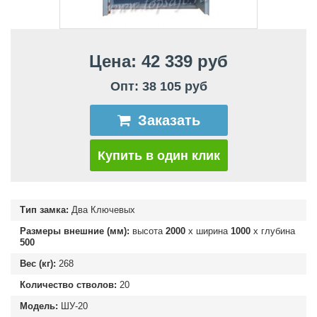
Цена: 42 339 руб
Опт: 38 105 руб
Заказать
Купить в один клик
Тип замка:
Два Ключевых
Размеры внешние (мм):
высота
2000
х ширина
1000
х глубина
500
Вес (кг):
268
Количество стволов:
20
Модель:
ШУ-20