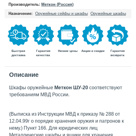
Производитель:
Меткон (Россия)
Назначение:
Оружейные сейфы и шкафы
Оружейные шкафы
Быстрая
Гарантия
Гарантия
Низкие цены
Акции и скидки
доставка
возврата
качества
Описание
Шкафы оружейные
Меткон ШУ-20
соответствуют
требованиям МВД России.
(Выписка из Инструкции МВД к приказу № 288 от
12.04.99г о порядке хранения оружия и патронов к
нему.) Пункт 166. Для юридических лиц
Металлические шкафы и ящики для хранения