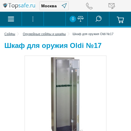
0
Сейфы
Оружейные сейфы и шкафы
Шкаф для оружия Oldi №17
Шкаф для оружия Oldi №17