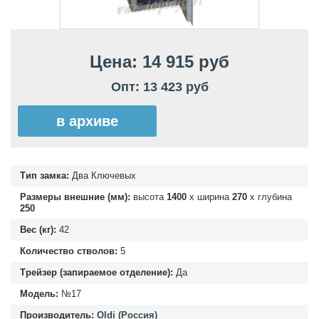
Цена: 14 915 руб
Опт: 13 423 руб
в архиве
Тип замка:
Два Ключевых
Размеры внешние (мм):
высота
1400
х ширина
270
х глубина
250
Вес (кг):
42
Количество стволов:
5
Трейзер (запираемое отделение):
Да
Модель:
№17
Производитель:
Oldi (Россия)