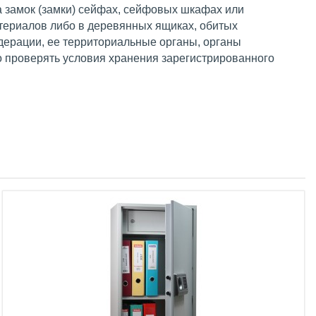
а замок (замки) сейфах, сейфовых шкафах или
териалов либо в деревянных ящиках, обитых
дерации, ее территориальные органы, органы
о проверять условия хранения зарегистрированного