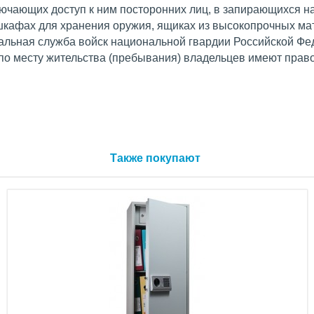
ючающих доступ к ним посторонних лиц, в запирающихся н
шкафах для хранения оружия, ящиках из высокопрочных ма
альная служба войск национальной гвардии Российской Фе
 по месту жительства (пребывания) владельцев имеют прав
Также покупают