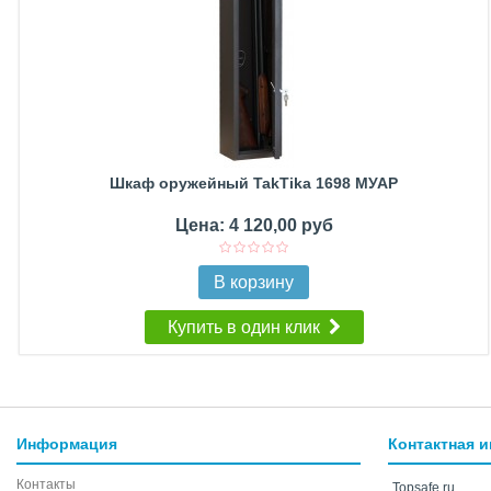
Шкаф оружейный TakTika 1698 МУАР
Цена: 4 120,00 руб
В корзину
Купить в один клик
Информация
Контактная 
Контакты
Topsafe.ru