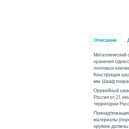
Описание
Металлический 
хранения одного
почтовых ключев
Конструкция шк
мм. Шкаф покра
Оружейный шкаф
России от 21 ию
территории Росс
Принадлежащие 
материалы (пор
оружию должны 