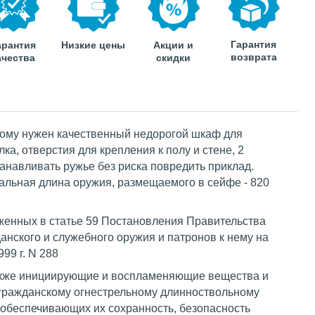
Гарантия
арантия
Низкие цены
Акции и
возврата
ачества
скидки
кому нужен качественный недорогой шкаф для
ка, отверстия для крепления к полу и стене, 2
анавливать ружье без риска повредить приклад.
альная длина оружия, размещаемого в сейфе - 820
женных в статье 59 Постановления Правительства
анского и служебного оружия и патронов к нему на
99 г. N 288
акже инициирующие и воспламеняющие вещества и
 гражданскому огнестрельному длинноствольному
 обеспечивающих их сохранность, безопасность