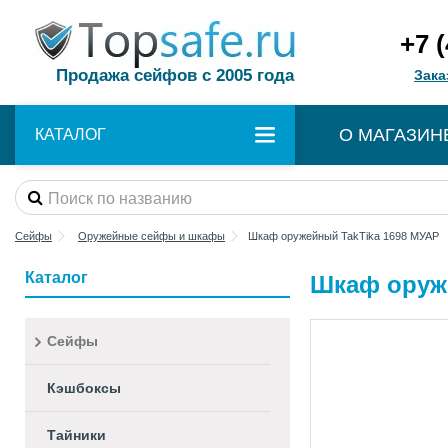
+7 
Продажа сейфов с 2005 года
Зака
О МАГАЗИН
КАТАЛОГ
Сейфы
Оружейные сейфы и шкафы
Шкаф оружейный TakTika 1698 МУАР
Каталог
Шкаф оруж
Сейфы
Кэшбоксы
Тайники