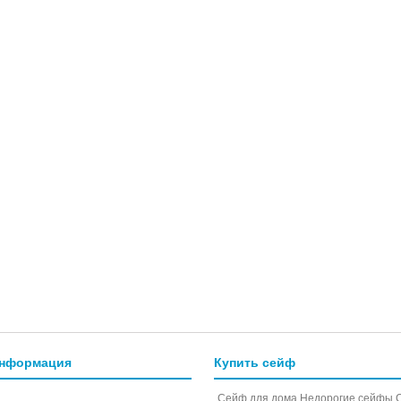
информация
Купить сейф
Сейф для дома
Недорогие сейфы