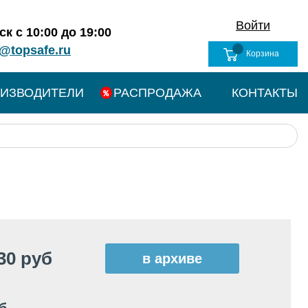
Войти
к с 10:00 до 19:00
@topsafe.ru
Корзина
ИЗВОДИТЕЛИ
РАСПРОДАЖА
КОНТАКТЫ
30 руб
в архиве