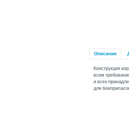
Описание
Конструкция кор
всем требовани
и всех принадл
для боеприпасов