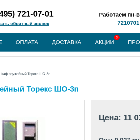
(495) 721-07-01
Работаем пн-вс
7210701
зать обратный звонок
3
Е
ОПЛАТА
ДОСТАВКА
АКЦИИ
ПРО
Шкаф оружейный Торекс ШО-3п
ейный Торекс ШО-3п
Цена: 11 0