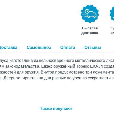
Быстрая
Г
доставка
к
Доставка
Самовывоз
Оплата
Отзывы
пуса изготовлена из цельносваренного металлического лис
ям законодательства. Шкаф оружейный Торекс ШО-3п создан
ежностей для оружия. Внутри предусмотрено три ложемента
. Дверь запирается на два разных по уровню секретности з
Также покупают