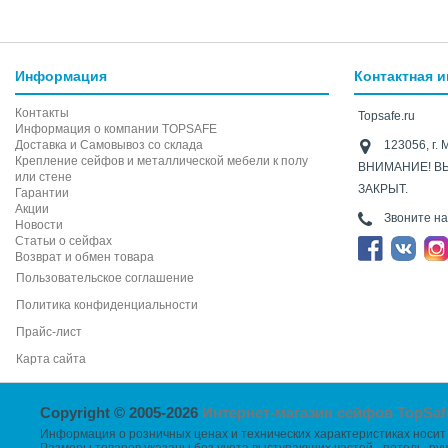
Информация
Контактная 
Контакты
Topsafe.ru
Информация о компании TOPSAFE
Доставка и Самовывоз со склада
123056, г. 
Крепление сейфов и металлической мебели к полу
ВНИМАНИЕ! В
или стене
ЗАКРЫТ.
Гарантии
Акции
Звоните н
Новости
Статьи о сейфах
Возврат и обмен товара
Пользовательское соглашение
Политика конфиденциальности
Прайс-лист
Карта сайта
Copyright © 2005-2026
Интернет-магазин сейфов TopSaf
Информация о розничных ценах и технических характеристиках носит 