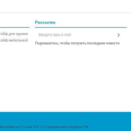
Рассылка
Сейф для оружия
Сейф мебельный
Подпишитесь, чтобы получить последние новости
ениями из Статьи 437 ч.2 Гражданского кодекса РФ.