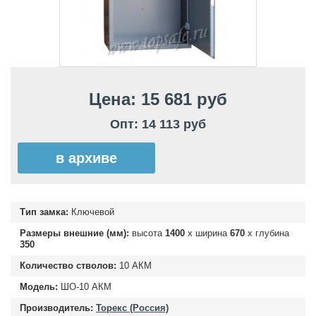
Цена: 15 681 руб
Опт: 14 113 руб
в архиве
Тип замка:
Ключевой
Размеры внешние (мм):
высота
1400
х ширина
670
х глубина
350
Количество стволов:
10 АКМ
Модель:
ШО-10 АКМ
Производитель:
Торекс (Россия)