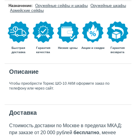
Назначение:
Оружейные сейфы и шкафы
Оружейные шкафы
Армейские сейфы
Быстрая
Гарантия
Гарантия
Низкие цены
Акции и скидки
доставка
возврата
качества
Описание
Чтобы приобрести Торекс ШО-10 АКМ оформите заказ по
телефону или через сайт.
Доставка
Стоимость доставки по Москве в пределах МКАД:
при заказе от 20 000 рублей
бесплатно
, менее