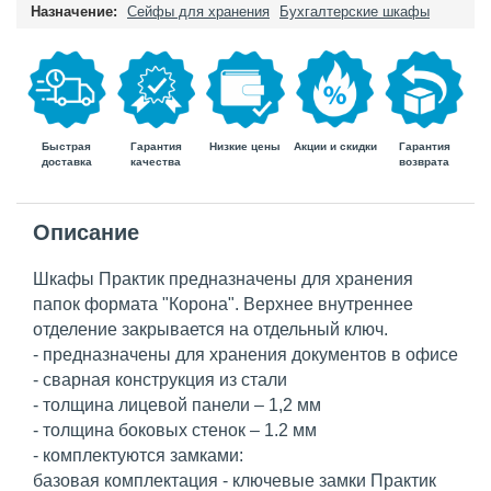
Назначение:
Сейфы для хранения
Бухгалтерские шкафы
Быстрая
Гарантия
Гарантия
Низкие цены
Акции и скидки
доставка
возврата
качества
Описание
Шкафы Практик предназначены для хранения
папок формата "Корона". Верхнее внутреннее
отделение закрывается на отдельный ключ.
- предназначены для хранения документов в офисе
- сварная конструкция из стали
- толщина лицевой панели – 1,2 мм
- толщина боковых стенок – 1.2 мм
- комплектуются замками:
базовая комплектация - ключевые замки Практик