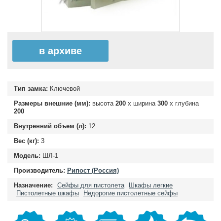
в архиве
Тип замка:
Ключевой
Размеры внешние (мм):
высота
200
х ширина
300
х глубина
200
Внутренний объем (л):
12
Вес (кг):
3
Модель:
ШЛ-1
Производитель:
Рипост (Россия)
Назначение:
Сейфы для пистолета
Шкафы легкие
Пистолетные шкафы
Недорогие пистолетные сейфы