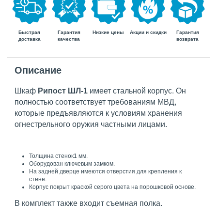
Быстрая
Гарантия
Гарантия
Низкие цены
Акции и скидки
доставка
возврата
качества
Описание
Шкаф
Рипост ШЛ-1
имеет стальной корпус. Он
полностью соответствует требованиям МВД,
которые предъявляются к условиям хранения
огнестрельного оружия частными лицами.
Толщина стенок1 мм.
Оборудован ключевым замком.
На задней дверце имеются отверстия для крепления к
стене.
Корпус покрыт краской серого цвета на порошковой основе.
В комплект также входит съемная полка.