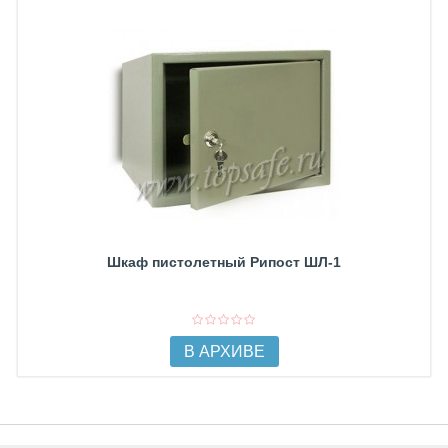
Шкаф пистолетный Рипост ШЛ-1
В АРХИВЕ