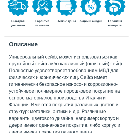
Быстрая
Гарантия
Гарантия
Низкие цены
Акции и скидки
доставка
возврата
качества
Описание
Универсальный сейф, может использоваться как
оружейный сейф либо как личный (офисный) сейф.
Полностью удовлетворяет требованиям МВД для
физических и юридических лиц. Сейф имеет
гигиенически безопасное износо- и коррозионно-
устойчивое полимерное порошковое покрытие на
основе материалов производства Италии и
Франции. Имеются покрытия различных цветов и
структур: металики, антики и д.р. Различные
варианты цветового дизайна, например: корпус и
двери имеют одинаковое покрытие, либо корпус и
двери имеют покрытия разного цвета.