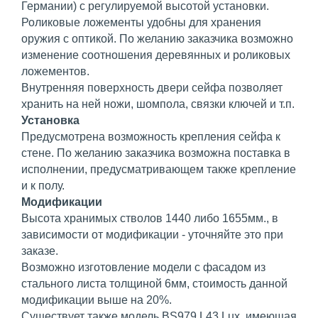
Германии) с регулируемой высотой установки.
Роликовые ложементы удобны для хранения
оружия с оптикой. По желанию заказчика возможно
изменение соотношения деревянных и роликовых
ложементов.
Внутренняя поверхность двери сейфа позволяет
хранить на ней ножи, шомпола, связки ключей и т.п.
Установка
Предусмотрена возможность крепления сейфа к
стене. По желанию заказчика возможна поставка в
исполнении, предусматривающем также крепление
и к полу.
Модификации
Высота хранимых стволов 1440 либо 1655мм., в
зависимости от модификации - уточняйте это при
заказе.
Возможно изготовление модели с фасадом из
стального листа толщиной 6мм, стоимость данной
модификации выше на 20%.
Существует также модель BS979.L43.Lux, имеющая