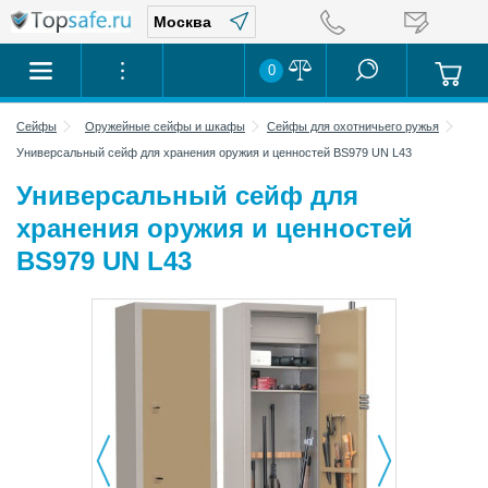
0
Сейфы
Оружейные сейфы и шкафы
Сейфы для охотничьего ружья
Универсальный сейф для хранения оружия и ценностей BS979 UN L43
Универсальный сейф для
хранения оружия и ценностей
BS979 UN L43