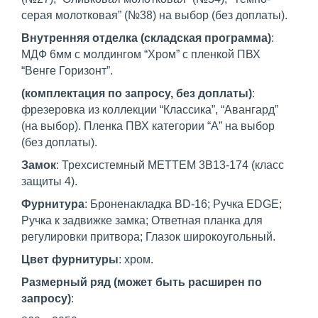
серая молотковая” (№38) на выбор (без доплаты).
Внутренняя отделка (складская программа)
:
МДФ 6мм с молдингом “Хром” с пленкой ПВХ
“Венге Горизонт”.
(комплектация по запросу, без доплаты)
:
фрезеровка из коллекции “Классика”, “Авангард”
(на выбор). Пленка ПВХ категории “А” на выбор
(без доплаты).
Замок
: Трехсистемный METTEM 3B13-174 (класс
защиты 4).
Фурнитура
: Броненакладка BD-16; Ручка EDGE;
Ручка к задвижке замка; Ответная планка для
регулировки притвора; Глазок широкоугольный.
Цвет фурнитуры
: хром.
Размерный ряд (может быть расширен по
запросу)
: