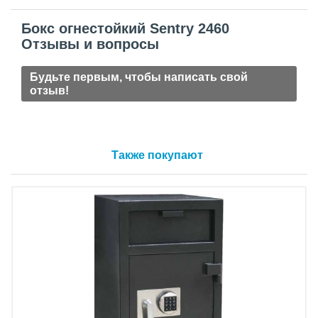
Бокс огнестойкий Sentry 2460
Отзывы и вопросы
Будьте первым, чтобы написать свой
отзыв!
Также покупают