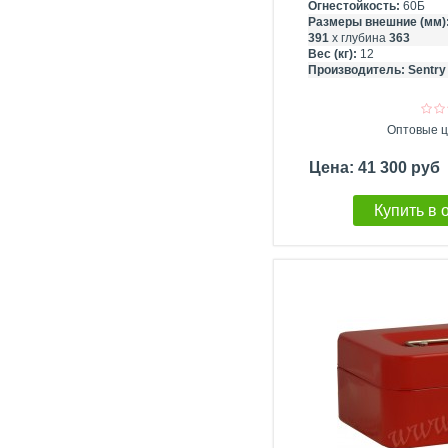
Огнестойкость:
60Б
Размеры внешние (мм)
391
х глубина
363
Вес (кг):
12
Производитель:
Sentry
Оптовые ц
Цена: 41 300 руб
Купить в 