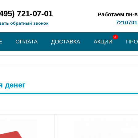
(495) 721-07-01
Работаем пн-вс
7210701
зать обратный звонок
3
Е
ОПЛАТА
ДОСТАВКА
АКЦИИ
ПРО
 денег