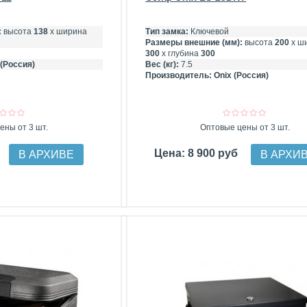
:
высота
138
х ширина
Тип замка:
Ключевой
Размеры внешние (мм):
высота
200
х ш
300
х глубина
300
 (Россия)
Вес (кг):
7.5
Производитель:
Onix (Россия)
ены от 3 шт.
Оптовые цены от 3 шт.
Цена: 8 900 руб
В АРХИВЕ
В АРХИ