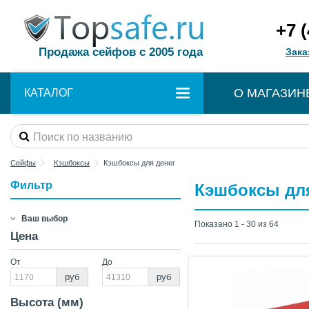
+7 
Продажа сейфов с 2005 года
Зака
О МАГАЗИН
КАТАЛОГ
Сейфы
Кэшбоксы
Кэшбоксы для денег
Фильтр
Кэшбоксы для
Ваш выбор
Показано 1 - 30 из 64
Цена
От
До
руб
руб
Высота (мм)