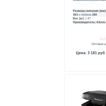
Размеры внешние (мм)
363
х глубина
280
Вес (кг):
1.87
Производитель:
Klesto
Оптовые ц
Цена: 3 181 руб