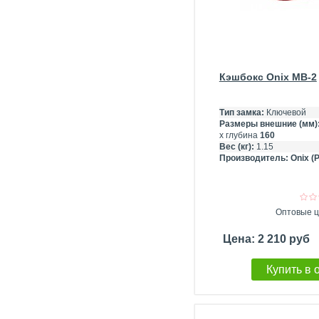
Кэшбокс Onix MB-2
Тип замка:
Ключевой
Размеры внешние (мм)
х глубина
160
Вес (кг):
1.15
Производитель:
Onix (
Оптовые ц
Цена: 2 210 руб
Купить в 