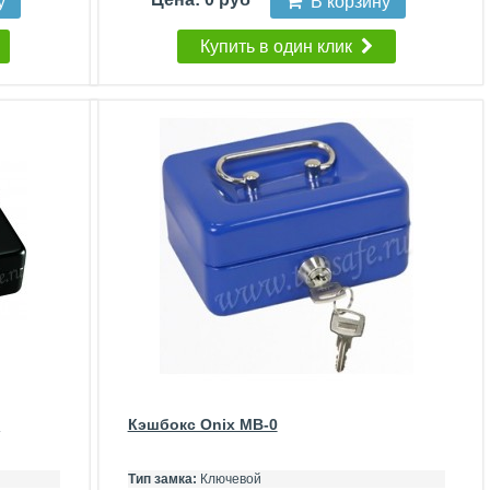
у
В корзину
Купить в один клик
)
Кэшбокс Onix MB-0
Тип замка:
Ключевой