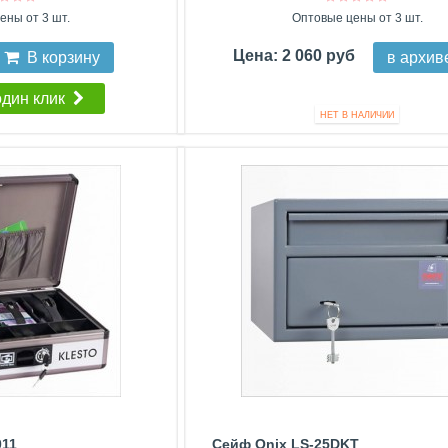
ены от 3 шт.
Оптовые цены от 3 шт.
Цена: 2 060 руб
В корзину
в архив
один клик
НЕТ В НАЛИЧИИ
011
Сейф Onix LS-25DKT