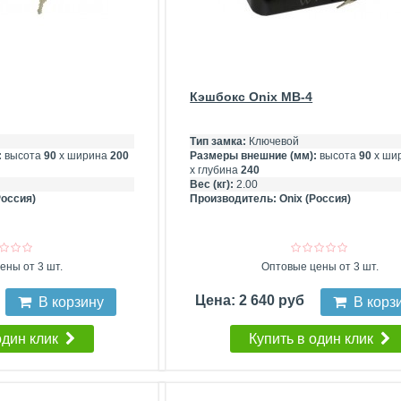
Кэшбокс Onix MB-4
Тип замка:
Ключевой
:
высота
90
х ширина
200
Размеры внешние (мм):
высота
90
х ши
х глубина
240
Вес (кг):
2.00
Россия)
Производитель:
Onix (Россия)
ены от 3 шт.
Оптовые цены от 3 шт.
Цена: 2 640 руб
В корзину
В корз
один клик
Купить в один клик