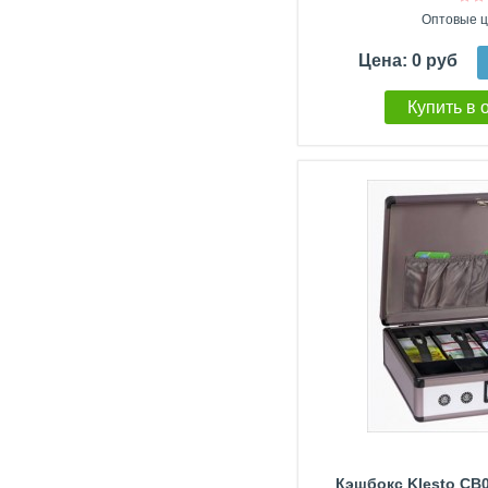
Оптовые ц
Цена: 0 руб
Купить в 
Кэшбокс Klesto CB