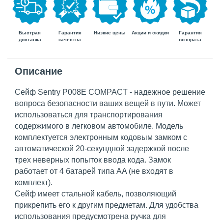
Быстрая
Гарантия
Гарантия
Низкие цены
Акции и скидки
доставка
возврата
качества
Описание
Сейф Sentry P008E COMPACT - надежное решение
вопроса безопасности ваших вещей в пути. Может
использоваться для транспортирования
содержимого в легковом автомобиле. Модель
комплектуется электронным кодовым замком с
автоматической 20-секундной задержкой после
трех неверных попыток ввода кода. Замок
работает от 4 батарей типа AA (не входят в
комплект).
Сейф имеет стальной кабель, позволяющий
прикрепить его к другим предметам. Для удобства
использования предусмотрена ручка для