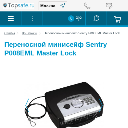
0
Сейфы
Кэшбоксы
Переносной минисейф Sentry P008EML Master Lock
Переносной минисейф Sentry
P008EML Master Lock