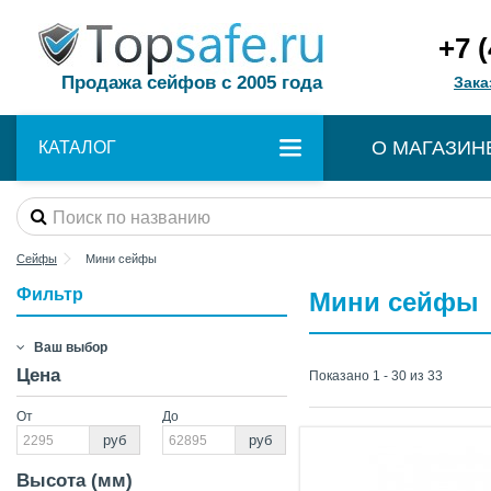
+7 
Продажа сейфов с 2005 года
Зака
О МАГАЗИН
КАТАЛОГ
Сейфы
Мини сейфы
Фильтр
Мини сейфы
Ваш выбор
Цена
Показано 1 - 30 из 33
От
До
руб
руб
Высота (мм)