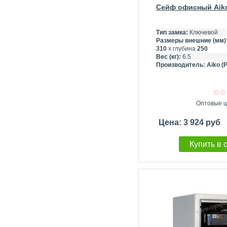
Сейф офисный Aiko
Тип замка:
Ключевой
Размеры внешние (мм)
310
х глубина
250
Вес (кг):
6.5
Производитель:
Aiko (
Оптовые ц
Цена: 3 924 руб
Купить в 