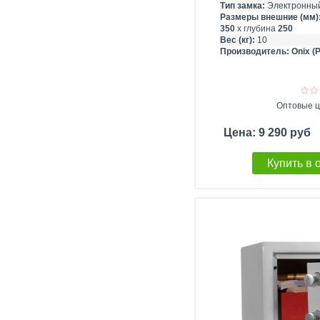
Тип замка:
Электронный
Размеры внешние (мм)
350
х глубина
250
Вес (кг):
10
Производитель:
Onix (
Оптовые ц
Цена: 9 290 руб
Купить в 