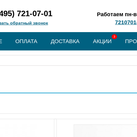
(495) 721-07-01
Работаем пн-вс
7210701
зать обратный звонок
3
Е
ОПЛАТА
ДОСТАВКА
АКЦИИ
ПРО