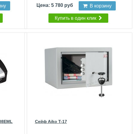
Цена: 5 780 руб
ину
В корзину
Купить в один клик
008EML
Сейф Aiko T-17