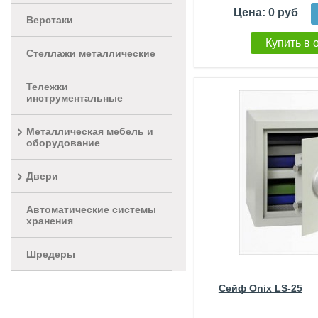
Цена: 0 руб
Верстаки
Купить в 
Стеллажи металлические
Тележки
инструментальные
Металлическая мебель и
оборудование
Двери
Автоматические системы
хранения
Шредеры
Сейф Onix LS-25