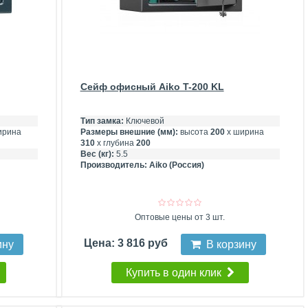
Сейф офисный Aiko T-200 KL
Тип замка:
Ключевой
ирина
Размеры внешние (мм):
высота
200
х ширина
310
х глубина
200
Вес (кг):
5.5
Производитель:
Aiko (Россия)
Оптовые цены от 3 шт.
Цена: 3 816 руб
ину
В корзину
Купить в один клик