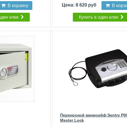
Цена: 8 620 руб
В корзину
В корз
один клик
Купить в один клик
Переносной минисейф Sentry P
Master Lock