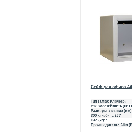
Сейф для офиса Ai
Тип замка:
Ключевой
Взломостойкость (по Г
Размеры внешние (мм)
300
х глубина
277
Вес (кг):
5
Производитель:
Aiko (