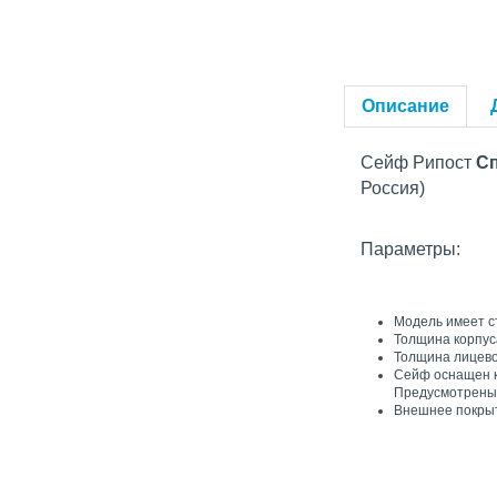
Описание
Сейф Рипост
Сп
Россия)
Параметры:
Модель имеет с
Толщина корпуса
Толщина лицево
Сейф оснащен к
Предусмотрены о
Внешнее покрыт