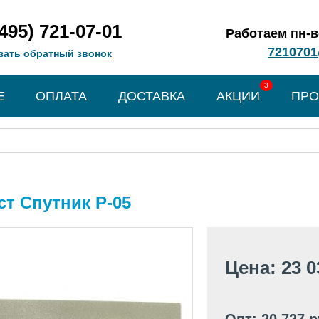
(495) 721-07-01
Работаем пн-вс
7210701
зать обратный звонок
3
Е
ОПЛАТА
ДОСТАВКА
АКЦИИ
ПРО
т Спутник Р-05
Цена: 23 0