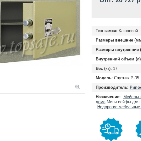
Опт: 20 727 
Тип замка:
Ключевой
Размеры внешние (мм
Размеры внутренние (
Внутренний объем (л)
Вес (кг):
17
Модель:
Спутник Р-05
Производитель:
Рипос
Назначение:
Мебельн
дома
Мини сейфы для 
Недорогие мебельные