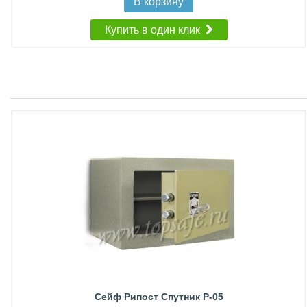
В корзину
Купить в один клик
Сейф Рипост Спутник Р-05