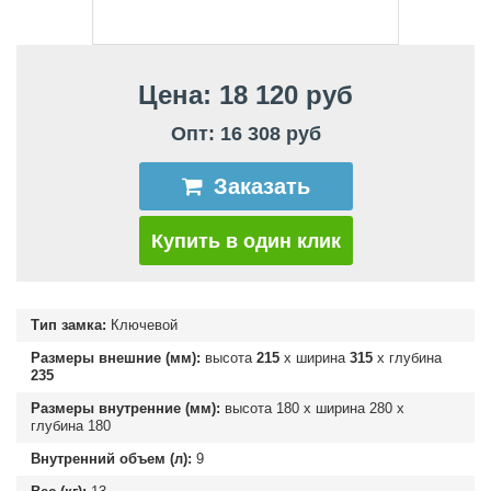
Цена: 18 120 руб
Опт: 16 308 руб
Заказать
Купить в один клик
Тип замка:
Ключевой
Размеры внешние (мм):
высота
215
х ширина
315
х глубина
235
Размеры внутренние (мм):
высота
180
х ширина
280
х
глубина
180
Внутренний объем (л):
9