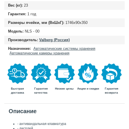
Вес (кг):
23
Гарантия:
1 год
Размеры ячейки, мм (ВхШхГ):
1746x90x350
Модель:
NLS - 00
Производитель:
Valberg (Россия)
Назначение:
Автоматические системы хранения
Автоматические камеры хранения
Быстрая
Гарантия
Гарантия
Низкие цены
Акции и скидки
доставка
возврата
качества
Описание
- антивандальная клавиатура
- дисплей