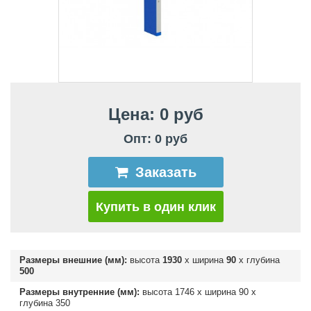
Цена: 0 руб
Опт: 0 руб
Заказать
Купить в один клик
Размеры внешние (мм):
высота
1930
х ширина
90
х глубина
500
Размеры внутренние (мм):
высота
1746
х ширина
90
х
глубина
350