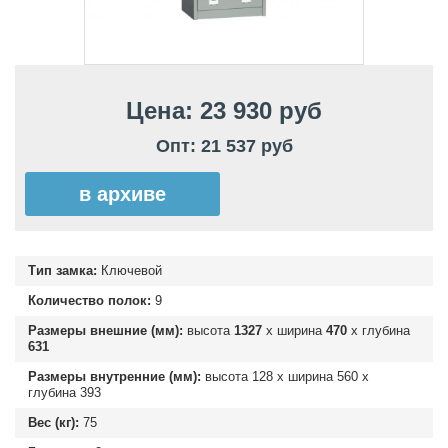
Цена: 23 930 руб
Опт: 21 537 руб
в архиве
Тип замка:
Ключевой
Количество полок:
9
Размеры внешние (мм):
высота
1327
х ширина
470
х глубина
631
Размеры внутренние (мм):
высота
128
х ширина
560
х
глубина
393
Вес (кг):
75