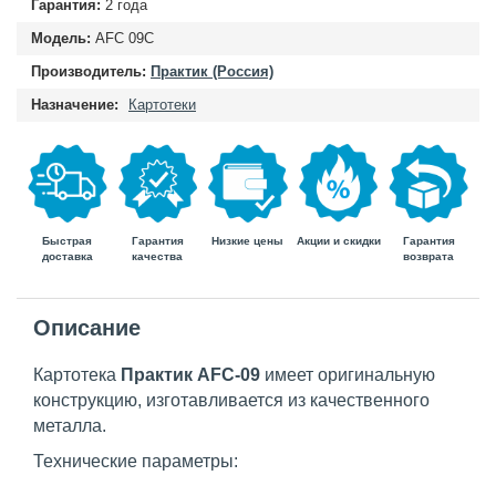
Гарантия:
2 года
Модель:
AFC 09C
Производитель:
Практик (Россия)
Назначение:
Картотеки
Быстрая
Гарантия
Гарантия
Низкие цены
Акции и скидки
доставка
возврата
качества
Описание
Картотека
Практик AFC-09
имеет оригинальную
конструкцию, изготавливается из качественного
металла.
Технические параметры: