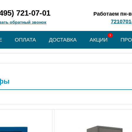
(495) 721-07-01
Работаем пн-вс
7210701
зать обратный звонок
3
Е
ОПЛАТА
ДОСТАВКА
АКЦИИ
ПРО
йфы