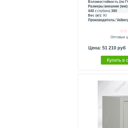
Взломостойкость (по Г
Размеры внешние (мм)
440
х глубина
380
Вес (кг):
90
Производитель:
Valber
Оптовые ц
Цена: 51 210 руб
Купить в 