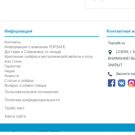
Информация
Контактная 
Контакты
Topsafe.ru
Информация о компании TOPSAFE
Доставка и Самовывоз со склада
123056, г. 
Крепление сейфов и металлической мебели к полу
ВНИМАНИЕ! В
или стене
ЗАКРЫТ.
Гарантии
Акции
Звоните н
Новости
Статьи о сейфах
Возврат и обмен товара
Пользовательское соглашение
Политика конфиденциальности
Прайс-лист
Карта сайта
Copyright © 2005-2026
Интернет-магазин сейфов TopSaf