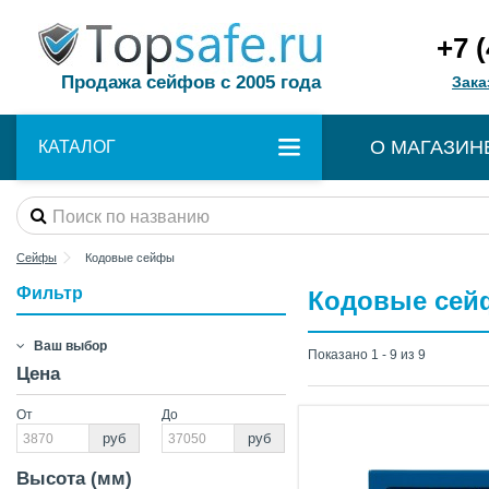
+7 
Продажа сейфов с 2005 года
Зака
О МАГАЗИН
КАТАЛОГ
Сейфы
Кодовые сейфы
Фильтр
Кодовые се
Ваш выбор
Показано 1 - 9 из 9
Цена
От
До
руб
руб
Высота (мм)