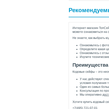
Рекомендуем
Интернет-магазин ТопСейф
можете ознакомиться на 
Не знаете, как выбрать 
Ознакомьтесь с фото
Определите какая ц
Ознакомьтесь с отзы
Изучите технические
Преимущества
Кодовые сейфы – это нео
У нас действуют спе
условия получения т
Один из самых больш
Консультация по пр
Мы оперативно
дост
Хотите купить кодовый се
+7(495) 721-07-01