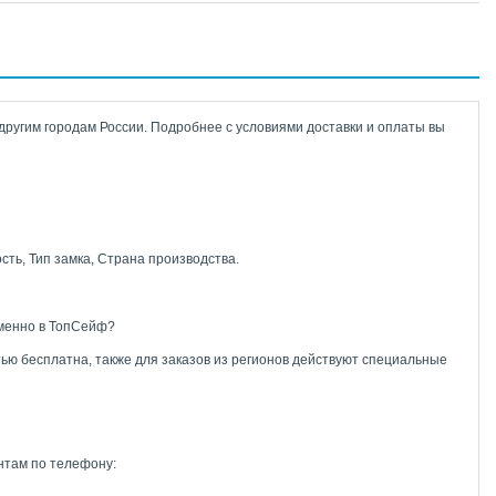
другим городам России. Подробнее с условиями доставки и оплаты вы
сть, Тип замка, Страна производства.
именно в ТопСейф?
тью бесплатна, также для заказов из регионов действуют специальные
нтам по телефону: