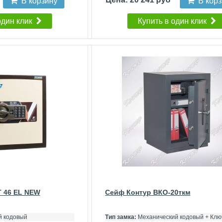
В корзину
В кор
один клик
Купить в один клик
Т 46 EL NEW
Сейф Контур ВКО-20ткм
 кодовый
Тип замка:
Механический кодовый + Клю