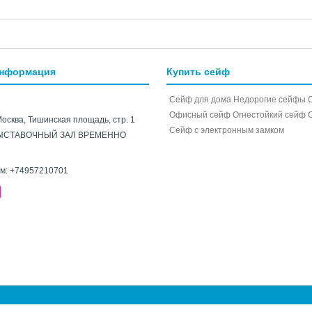
информация
Купить сейф
Сейф для дома
Недорогие сейфы
Офисный сейф
Огнестойкий сейф
Москва, Тишинская площадь, стр. 1
Cейф с электронным замком
ЫСТАВОЧНЫЙ ЗАЛ ВРЕМЕННО
ам:
+74957210701
e.ru