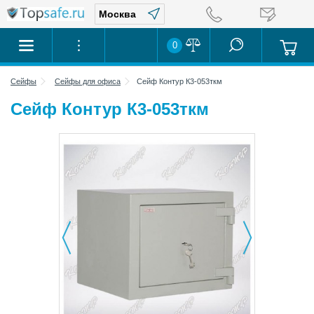
0
Сейфы
Сейфы для офиса
Сейф Контур К3-053ткм
Сейф Контур К3-053ткм