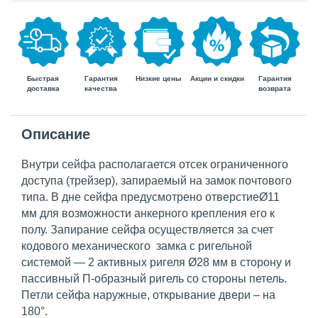
Быстрая
Гарантия
Гарантия
Низкие цены
Акции и скидки
доставка
возврата
качества
Описание
Внутри сейфа располагается отсек ограниченного
доступа (трейзер), запираемый на замок почтового
типа. В дне сейфа предусмотрено отверстиеØ11
мм для возможности анкерного крепления его к
полу. Запирание сейфа осуществляется за счет
кодового механического замка с ригельной
системой — 2 активных ригеля Ø28 мм в сторону и
пассивный П-образный ригель со стороны петель.
Петли сейфа наружные, открывание двери – на
180°.