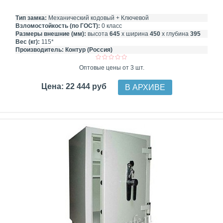
Тип замка:
Механический кодовый + Ключевой
Взломостойкость (по ГОСТ):
0 класс
Размеры внешние (мм):
высота
645
х ширина
450
х глубина
395
Вес (кг):
115*
Производитель:
Контур (Россия)
Оптовые цены от 3 шт.
Цена: 22 444 руб
В АРХИВЕ