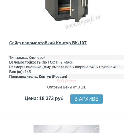
Сейф взломостойкий Контур ВК-10Т
Тип замка:
Ключевой
Взломостойкость (по ГОСТ):
2 класс
Размеры внешние (мм):
высота
685
х ширина
540
х глубина
490
Вес (кг):
145
Производитель:
Контур (Россия)
Оптовые цены от 3 шт.
Цена: 18 373 руб
В АРХИВЕ