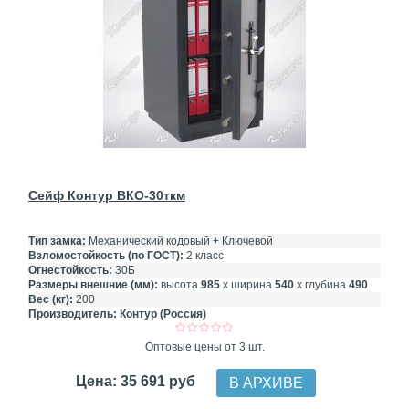
Сейф Контур ВКО-30ткм
Тип замка:
Механический кодовый + Ключевой
Взломостойкость (по ГОСТ):
2 класс
Огнестойкость:
30Б
Размеры внешние (мм):
высота
985
х ширина
540
х глубина
490
Вес (кг):
200
Производитель:
Контур (Россия)
Оптовые цены от 3 шт.
Цена: 35 691 руб
В АРХИВЕ