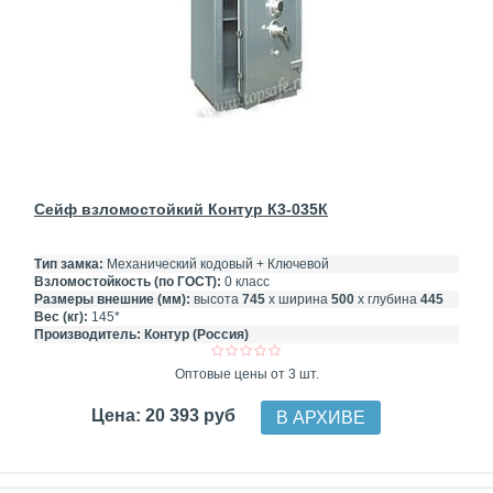
Сейф взломостойкий Контур К3-035К
Тип замка:
Механический кодовый + Ключевой
Взломостойкость (по ГОСТ):
0 класс
Размеры внешние (мм):
высота
745
х ширина
500
х глубина
445
Вес (кг):
145*
Производитель:
Контур (Россия)
Оптовые цены от 3 шт.
Цена: 20 393 руб
В АРХИВЕ