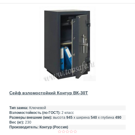
Сейф взломостойкий Контур ВК-30Т
Тип замка:
Ключевой
Взломостойкость (по ГОСТ):
2 класс
Размеры внешние (мм):
высота
945
х ширина
540
х глубина
490
Вес (кг):
230
Производитель:
Контур (Россия)