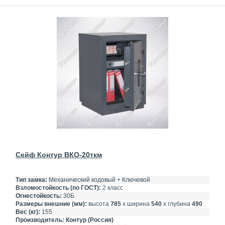
Сейф Контур ВКО-20ткм
Тип замка:
Механический кодовый + Ключевой
Взломостойкость (по ГОСТ):
2 класс
Огнестойкость:
30Б
Размеры внешние (мм):
высота
785
х ширина
540
х глубина
490
Вес (кг):
155
Производитель:
Контур (Россия)