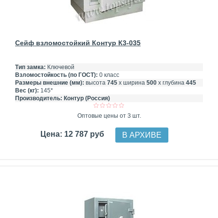
Сейф взломостойкий Контур К3-035
Тип замка:
Ключевой
Взломостойкость (по ГОСТ):
0 класс
Размеры внешние (мм):
высота
745
х ширина
500
х глубина
445
Вес (кг):
145*
Производитель:
Контур (Россия)
Оптовые цены от 3 шт.
Цена: 12 787 руб
В АРХИВЕ