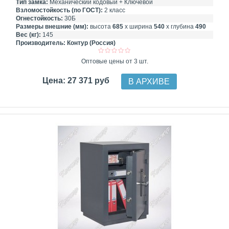
Тип замка:
Механический кодовый + Ключевой
Взломостойкость (по ГОСТ):
2 класс
Огнестойкость:
30Б
Размеры внешние (мм):
высота
685
х ширина
540
х глубина
490
Вес (кг):
145
Производитель:
Контур (Россия)
Оптовые цены от 3 шт.
Цена: 27 371 руб
В АРХИВЕ