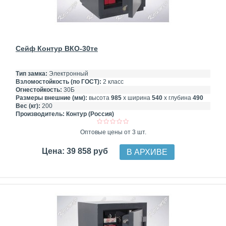
Сейф Контур ВКО-30те
Тип замка:
Электронный
Взломостойкость (по ГОСТ):
2 класс
Огнестойкость:
30Б
Размеры внешние (мм):
высота
985
х ширина
540
х глубина
490
Вес (кг):
200
Производитель:
Контур (Россия)
Оптовые цены от 3 шт.
Цена: 39 858 руб
В АРХИВЕ