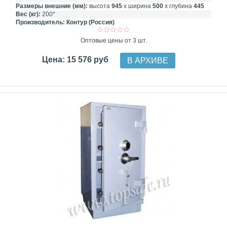
Размеры внешние (мм):
высота
945
х ширина
500
х глубина
445
Вес (кг):
200*
Производитель:
Контур (Россия)
Оптовые цены от 3 шт.
Цена: 15 576 руб
В АРХИВЕ