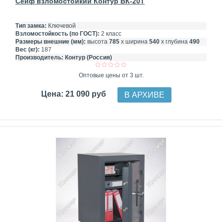
Сейф взломостойкий Контур ВК-20Т
Тип замка:
Ключевой
Взломостойкость (по ГОСТ):
2 класс
Размеры внешние (мм):
высота
785
х ширина
540
х глубина
490
Вес (кг):
187
Производитель:
Контур (Россия)
Оптовые цены от 3 шт.
Цена: 21 090 руб
В АРХИВЕ