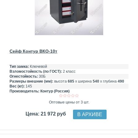
Сейф Контур ВКО-10т
Тип замка:
Ключевой
Взломостойкость (по ГОСТ):
2 класс
Огнестойкость:
30Б
Размеры внешние (мм):
высота
685
х ширина
540
х глубина
490
Вес (кг):
145
Производитель:
Контур (Россия)
Оптовые цены от 3 шт.
Цена: 21 972 руб
В АРХИВЕ