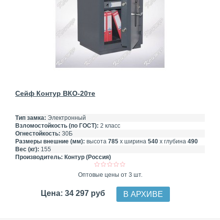
Сейф Контур ВКО-20те
Тип замка:
Электронный
Взломостойкость (по ГОСТ):
2 класс
Огнестойкость:
30Б
Размеры внешние (мм):
высота
785
х ширина
540
х глубина
490
Вес (кг):
155
Производитель:
Контур (Россия)
Оптовые цены от 3 шт.
Цена: 34 297 руб
В АРХИВЕ