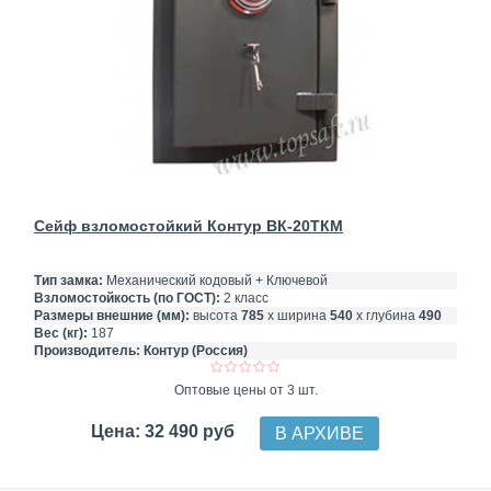
Сейф взломостойкий Контур ВК-20ТКМ
Тип замка:
Механический кодовый + Ключевой
Взломостойкость (по ГОСТ):
2 класс
Размеры внешние (мм):
высота
785
х ширина
540
х глубина
490
Вес (кг):
187
Производитель:
Контур (Россия)
Оптовые цены от 3 шт.
Цена: 32 490 руб
В АРХИВЕ