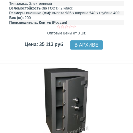
Тип замка:
Электронный
Взломостойкость (по ГОСТ):
2 класс
Размеры внешние (мм):
высота
985
х ширина
540
х глубина
490
Вес (кг):
200
Производитель:
Контур (Россия)
Оптовые цены от 3 шт.
Цена: 35 113 руб
В АРХИВЕ