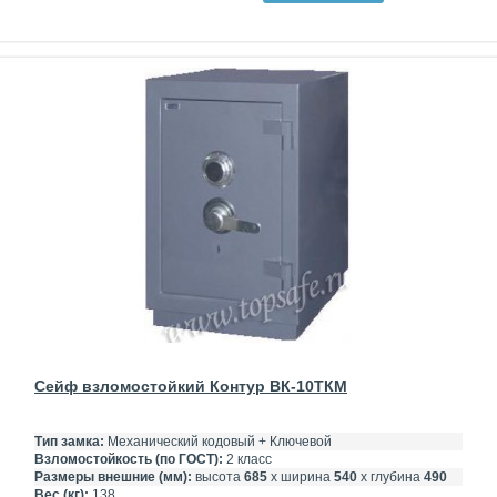
Сейф взломостойкий Контур ВК-10ТКМ
Тип замка:
Механический кодовый + Ключевой
Взломостойкость (по ГОСТ):
2 класс
Размеры внешние (мм):
высота
685
х ширина
540
х глубина
490
Вес (кг):
138