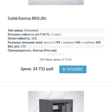
Сейф Контур ВКО-20т
Тип замка:
Ключевой
Взломостойкость (по ГОСТ):
2 класс
Огнестойкость:
30Б
Размеры внешние (мм):
высота
785
х ширина
540
х глубина
490
Вес (кг):
155
Производитель:
Контур (Россия)
Оптовые цены от 3 шт.
Цена: 24 731 руб
В АРХИВЕ