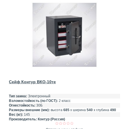
Сейф Контур ВКО-10те
Тип замка:
Электронный
Взломостойкость (по ГОСТ):
2 класс
Огнестойкость:
30Б
Размеры внешние (мм):
высота
685
х ширина
540
х глубина
490
Вес (кг):
145
Производитель:
Контур (Россия)