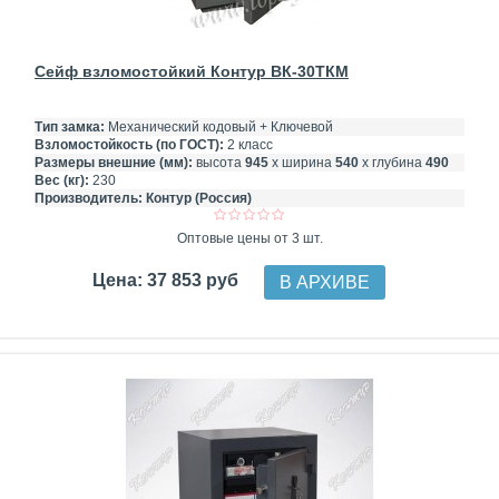
Сейф взломостойкий Контур ВК-30ТКМ
Тип замка:
Механический кодовый + Ключевой
Взломостойкость (по ГОСТ):
2 класс
Размеры внешние (мм):
высота
945
х ширина
540
х глубина
490
Вес (кг):
230
Производитель:
Контур (Россия)
Оптовые цены от 3 шт.
Цена: 37 853 руб
В АРХИВЕ