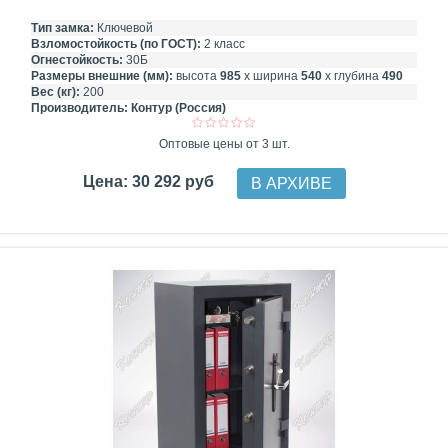
Тип замка:
Ключевой
Взломостойкость (по ГОСТ):
2 класс
Огнестойкость:
30Б
Размеры внешние (мм):
высота
985
х ширина
540
х глубина
490
Вес (кг):
200
Производитель:
Контур (Россия)
Оптовые цены от 3 шт.
Цена: 30 292 руб
В АРХИВЕ