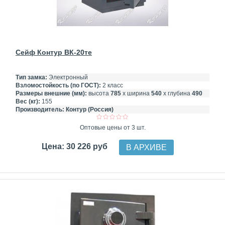
Сейф Контур ВК-20те
Тип замка:
Электронный
Взломостойкость (по ГОСТ):
2 класс
Размеры внешние (мм):
высота
785
х ширина
540
х глубина
490
Вес (кг):
155
Производитель:
Контур (Россия)
Оптовые цены от 3 шт.
Цена: 30 226 руб
В АРХИВЕ