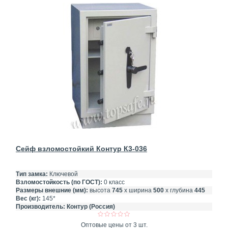
Сейф взломостойкий Контур К3-036
Тип замка:
Ключевой
Взломостойкость (по ГОСТ):
0 класс
Размеры внешние (мм):
высота
745
х ширина
500
х глубина
445
Вес (кг):
145*
Производитель:
Контур (Россия)
Оптовые цены от 3 шт.