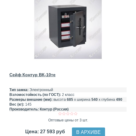
Сейф Контур ВК-10те
Тип замка:
Электронный
Взломостойкость (по ГОСТ):
2 класс
Размеры внешние (мм):
высота
685
х ширина
540
х глубина
490
Вес (кг):
145
Производитель:
Контур (Россия)
Оптовые цены от 3 шт.
Цена: 27 593 руб
В АРХИВЕ