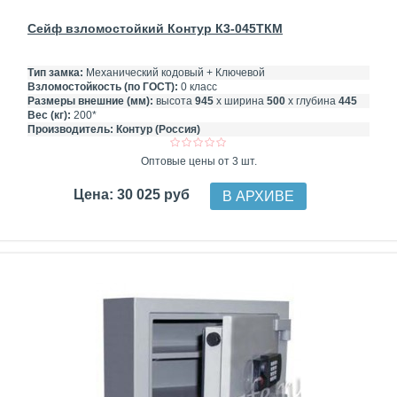
Сейф взломостойкий Контур К3-045ТКМ
Тип замка:
Механический кодовый + Ключевой
Взломостойкость (по ГОСТ):
0 класс
Размеры внешние (мм):
высота
945
х ширина
500
х глубина
445
Вес (кг):
200*
Производитель:
Контур (Россия)
Оптовые цены от 3 шт.
Цена: 30 025 руб
В АРХИВЕ