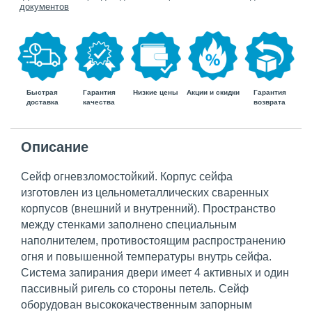
документов
Быстрая
Гарантия
Гарантия
Низкие цены
Акции и скидки
доставка
возврата
качества
Описание
Сейф огневзломостойкий. Корпус сейфа
изготовлен из цельнометаллических сваренных
корпусов (внешний и внутренний). Пространство
между стенками заполнено специальным
наполнителем, противостоящим распространению
огня и повышенной температуры внутрь сейфа.
Система запирания двери имеет 4 активных и один
пассивный ригель со стороны петель. Сейф
оборудован высококачественным запорным