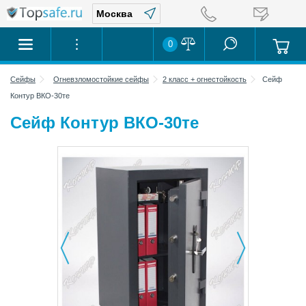
0
Сейфы
Огневзломостойкие сейфы
2 класс + огнестойкость
Сейф
Контур ВКО-30те
Сейф Контур ВКО-30те