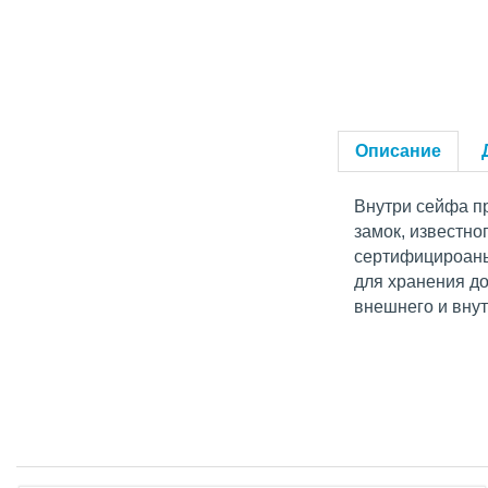
Описание
Внутри сейфа п
замок, известно
сертифицироаны
для хранения до
внешнего и вну