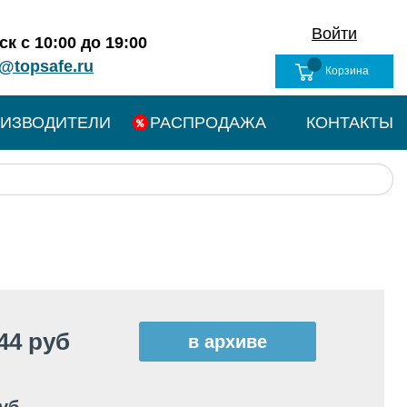
Войти
к с 10:00 до 19:00
@topsafe.ru
Корзина
ИЗВОДИТЕЛИ
РАСПРОДАЖА
КОНТАКТЫ
44 руб
в архиве