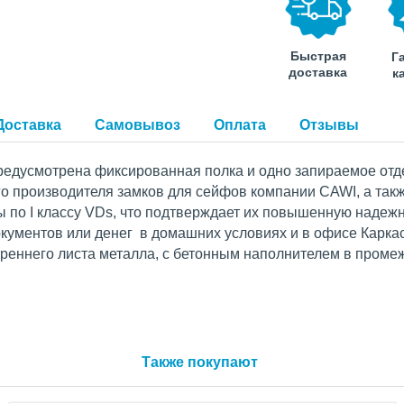
Быстрая
Г
доставка
к
Доставка
Самовывоз
Оплата
Отзывы
редусмотрена фиксированная полка и одно запираемое отд
го производителя замков для сейфов компании СAWI, а так
 по I классу VDs, что подтверждает их повышенную надежн
кументов или денег в домашних условиях и в офисе Каркас
треннего листа металла, с бетонным наполнителем в проме
Также покупают