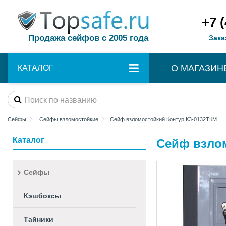
+7 
Продажа сейфов с 2005 года
Зака
О МАГАЗИН
КАТАЛОГ
Сейфы
Сейфы взломостойкие
Сейф взломостойкий Контур К3-0132ТКМ
Каталог
Сейф взло
Сейфы
Кэшбоксы
Тайники