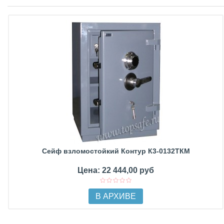
Сейф взломостойкий Контур К3-0132ТКМ
Цена: 22 444,00 руб
В АРХИВЕ