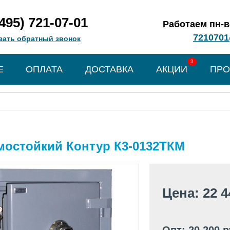
(495) 721-07-01
Работаем пн-вс
7210701
зать обратный звонок
3
Е
ОПЛАТА
ДОСТАВКА
АКЦИИ
ПРО
мостойкий Контур К3-0132ТКМ
Цена: 22 4