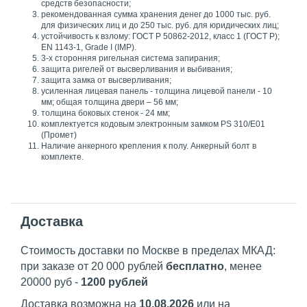
средств безопасности;
рекомендованная сумма хранения денег до 1000 тыс. руб.
для физических лиц и до 250 тыс. руб. для юридических лиц;
устойчивость к взлому: ГОСТ Р 50862-2012, класс 1 (ГОСТ Р);
EN 1143-1, Grade I (IMP).
3-х сторонняя ригельная система запирания;
защита ригелей от высверливания и выбивания;
защита замка от высверливания;
усиленная лицевая панель - толщина лицевой панели - 10
мм; общая толщина двери – 56 мм;
толщина боковых стенок - 24 мм;
комплектуется кодовым электронным замком PS 310/E01
(Промет)
Наличие анкерного крепления к полу. Анкерный болт в
комплекте.
Доставка
Стоимость доставки по Москве в пределах МКАД:
при заказе от 20 000 рублей
бесплатно
, менее
20000 руб -
1200 рублей
Доставка возможна на
10.08.2026
или на