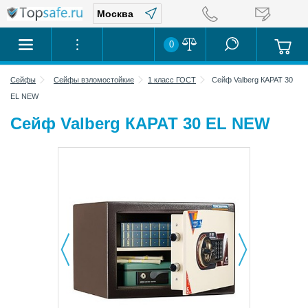
0
Сейфы
Сейфы взломостойкие
1 класс ГОСТ
Сейф Valberg КАРАТ 30
EL NEW
Сейф Valberg КАРАТ 30 EL NEW