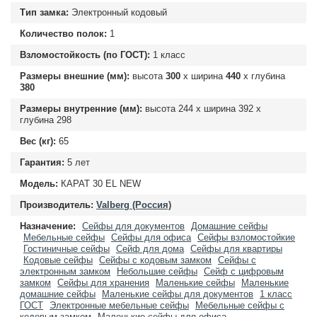
Тип замка:
Электронный кодовый
Количество полок:
1
Взломостойкость (по ГОСТ):
1 класс
Размеры внешние (мм):
высота
300
х ширина
440
х глубина
380
Размеры внутренние (мм):
высота
244
х ширина
392
х
глубина
298
Вес (кг):
65
Гарантия:
5 лет
Модель:
КАРАТ 30 EL NEW
Производитель:
Valberg (Россия)
Назначение:
Сейфы для документов
Домашние сейфы
Мебельные сейфы
Сейфы для офиса
Сейфы взломостойкие
Гостиничные сейфы
Сейф для дома
Сейфы для квартиры
Кодовые сейфы
Сейфы с кодовым замком
Сейфы с
электронным замком
Небольшие сейфы
Сейф с цифровым
замком
Сейфы для хранения
Маленькие сейфы
Маленькие
домашние сейфы
Маленькие сейфы для документов
1 класс
ГОСТ
Электронные мебельные сейфы
Мебельные сейфы с
кодовым замком
Маленькие сейфы для офиса