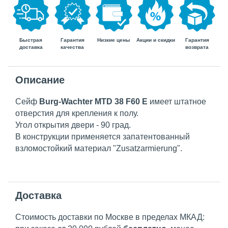
Быстрая
Гарантия
Гарантия
Низкие цены
Акции и скидки
доставка
возврата
качества
Описание
Сейф
Burg-Wachter MTD 38 F60 E
имеет штатное
отверстия для крепления к полу.
Угол открытия двери - 90 град.
В конструкции применяется запатентованный
взломостойкий материал "Zusatzarmierung".
Доставка
Стоимость доставки по Москве в пределах МКАД: