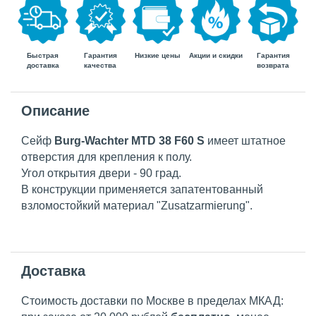
Быстрая
Гарантия
Гарантия
Низкие цены
Акции и скидки
доставка
возврата
качества
Описание
Сейф
Burg-Wachter MTD 38 F60 S
имеет штатное
отверстия для крепления к полу.
Угол открытия двери - 90 град.
В конструкции применяется запатентованный
взломостойкий материал "Zusatzarmierung".
Доставка
Стоимость доставки по Москве в пределах МКАД: