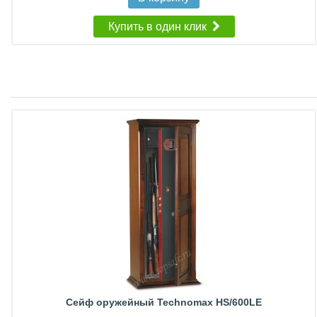
Купить в один клик
Сейф оружейный Technomax HS/600LE