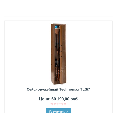
Сейф оружейный Technomax TLS/7
Цена: 60 190,00 руб
В корзину