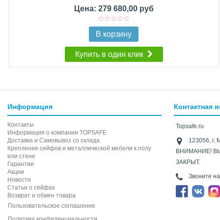
Цена: 279 680,00 руб
В корзину
Купить в один клик
Информация
Контактная 
Контакты
Topsafe.ru
Информация о компании TOPSAFE
Доставка и Самовывоз со склада
123056, г. 
Крепление сейфов и металлической мебели к полу
ВНИМАНИЕ! В
или стене
ЗАКРЫТ.
Гарантии
Акции
Звоните н
Новости
Статьи о сейфах
Возврат и обмен товара
Пользовательское соглашение
Политика конфиденциальности