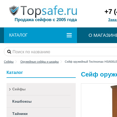
+7 
Продажа сейфов с 2005 года
Зака
О МАГАЗИН
КАТАЛОГ
Сейфы
Оружейные сейфы и шкафы
Сейф оружейный Technomax HS/600L
Каталог
Сейф оруж
Сейфы
Кэшбоксы
Тайники