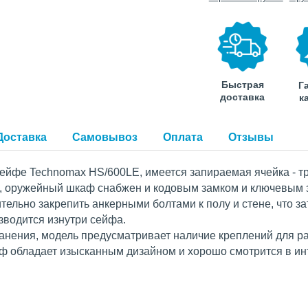
Быстрая
Г
доставка
к
Доставка
Самовывоз
Оплата
Отзывы
сейфе
Technomax
HS/600LE, имеется запираемая ячейка -
т
, оружейный шкаф снабжен и кодовым замком и ключевым 
ельно закрепить анкерными болтами к полу и стене, что 
зводится изнутри сейфа.
ранения, модель предусматривает наличие креплений для р
 обладает изысканным дизайном и хорошо смотрится в ин