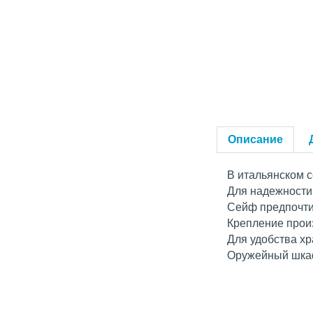
Описание
В итальянском 
Для надежности
Сейф предпочтит
Крепление прои
Для удобства х
Оружейный шкаф