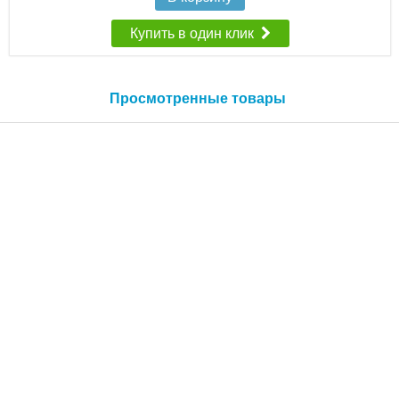
Купить в один клик
Просмотренные товары