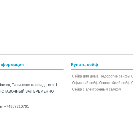
информация
Купить сейф
Сейф для дома
Недорогие сейфы
Офисный сейф
Огнестойкий сейф
Москва, Тишинская площадь, стр. 1
Cейф с электронным замком
ЫСТАВОЧНЫЙ ЗАЛ ВРЕМЕННО
ам:
+74957210701