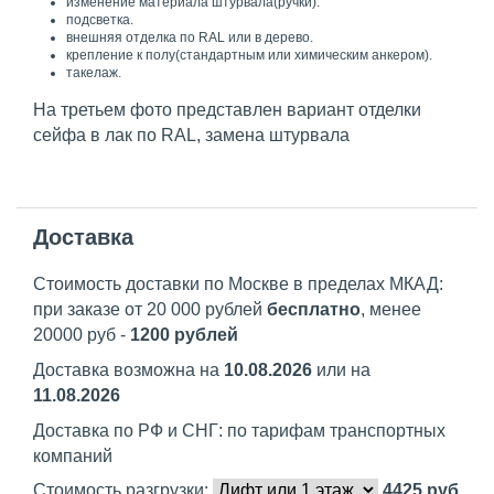
изменение материала штурвала(ручки).
подсветка.
внешняя отделка по RAL или в дерево.
крепление к полу(стандартным или химическим анкером).
такелаж.
На третьем фото представлен вариант отделки
сейфа в лак по RAL, замена штурвала
Доставка
Стоимость доставки по Москве в пределах МКАД:
при заказе от 20 000 рублей
бесплатно
, менее
20000 руб -
1200 рублей
Доставка возможна на
10.08.2026
или на
11.08.2026
Доставка по РФ и СНГ: по тарифам транспортных
компаний
Стоимость разгрузки:
4425
руб