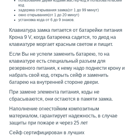
пользование двумя кодами:мастер-код и пользовательский
код
задержка открывания замка(от 1 до 99 минут)
окно открывания(от 1 до 20 минут)
установка кода от 6 до 9 знаков.
Клавиатура замка питается от батарейки питания
Крона 9 V, когда батареека садится, то диод на
клавиатуре моргает красным светом и пищит.
Если Вы не успели заменить батарею, то на
клавиатуре есть специальный разъем для
резервного питания, к нему надо поднести крону и
набрать свой код, открыть сейф и заменить
батарею на внутренней стороне двери.
При замене элемента питания, коды не
сбрасываются, они остаются в памяти замка.
Наполнение огнестойким композитным
материалом, гарантирует надежность, в случае
защиты при пожаре и через 25 лет
Сейф сертифицирован в лучших