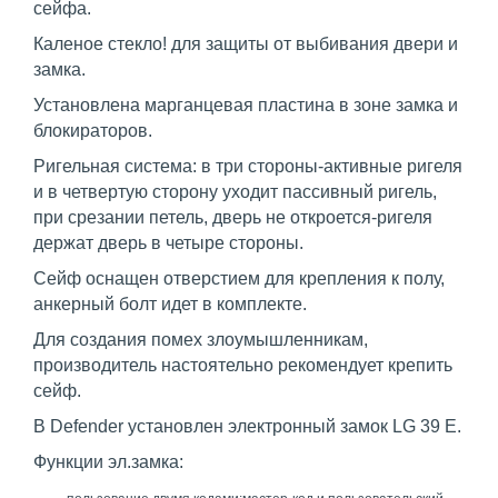
сейфа.
Каленое стекло! для защиты от выбивания двери и
замка.
Установлена марганцевая пластина в зоне замка и
блокираторов.
Ригельная система: в три стороны-активные ригеля
и в четвертую сторону уходит пассивный ригель,
при срезании петель, дверь не откроется-ригеля
держат дверь в четыре стороны.
Сейф оснащен отверстием для крепления к полу,
анкерный болт идет в комплекте.
Для создания помех злоумышленникам,
производитель настоятельно рекомендует крепить
сейф.
В Defender установлен электронный замок LG 39 E.
Функции эл.замка: