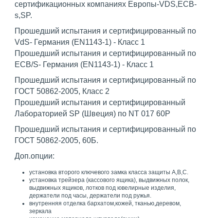
сертификационных компаниях Европы-VDS,ECB-
s,SP.
Прошедший испытания и сертифицированный по
VdS- Германия (EN1143-1) - Класс 1
Прошедший испытания и сертифицированный по
ECB/S- Германия (EN1143-1) - Класс 1
Прошедший испытания и сертифицированный по
ГОСТ 50862-2005, Класс 2
Прошедший испытания и сертифицированный
Лабораторией SP (Швеция) по NT 017 60P
Прошедший испытания и сертифицированный по
ГОСТ 50862-2005, 60Б.
Доп.опции:
установка второго ключевого замка класса защиты А,В,С.
установка трейзера (кассового ящика), выдвижных полок,
выдвижных ящиков, лотков под ювелирные изделия,
держатели под часы, держатели под ружья.
внутренняя отделка бархатом,кожей, тканью,деревом,
зеркала