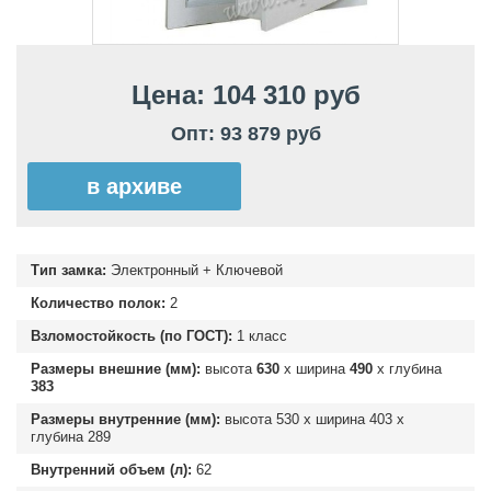
Цена: 104 310 руб
Опт: 93 879 руб
в архиве
Тип замка:
Электронный + Ключевой
Количество полок:
2
Взломостойкость (по ГОСТ):
1 класс
Размеры внешние (мм):
высота
630
х ширина
490
х глубина
383
Размеры внутренние (мм):
высота
530
х ширина
403
х
глубина
289
Внутренний объем (л):
62