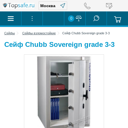
0
Сейфы
Сейфы взломостойкие
Сейф Chubb Sovereign grade 3-3
Сейф Chubb Sovereign grade 3-3