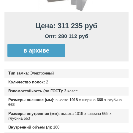
Цена: 311 235 руб
Опт: 280 112 руб
в архиве
Тип замка:
Электронный
Количество полок:
2
Взломостойкость (по ГОСТ):
3 класс
Размеры внешние (мм):
высота
1018
х ширина
668
х глубина
663
Размеры внутренние (мм):
высота
1018
х ширина
668
х
глубина
663
Внутренний объем (л):
180