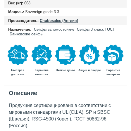
Вес (кг):
668
Модель:
Sovereign grade 3-3
Производитель:
Chubbsafes (Англия)
Назначение:
Сейфы взломостойкие
Сейфы 3 класс ГОСТ
Банковские сейфы
Быстрая
Гарантия
Гарантия
Низкие цены
Акции и скидки
доставка
возврата
качества
Описание
Продукция сертифицирована в соответствии с
мировыми стандартами UL (США), SP и SBSC
(Швеция), RSG-4500 (Корея), ГОСТ 50862-96
(Россия).