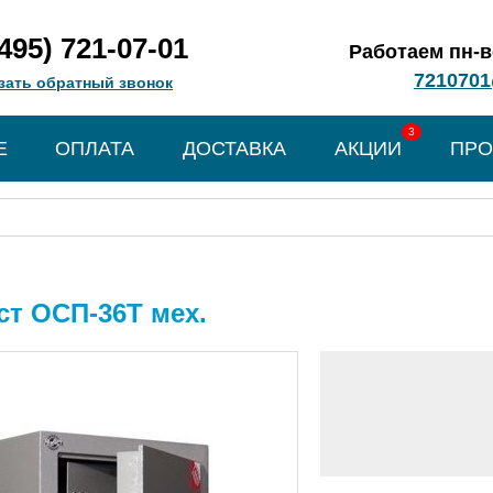
(495) 721-07-01
Работаем пн-вс
7210701
зать обратный звонок
3
Е
ОПЛАТА
ДОСТАВКА
АКЦИИ
ПРО
т ОСП-36Т мех.