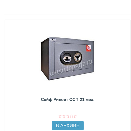
Сейф Рипост ОСП-21 мех.
В АРХИВЕ