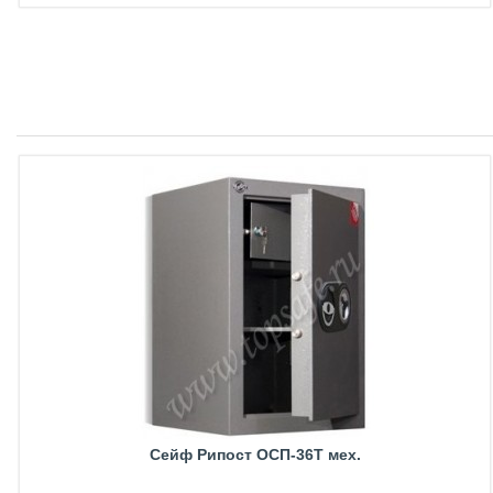
Сейф Рипост ОСП-36Т мех.