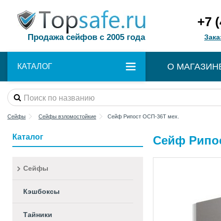
+7 
Продажа сейфов с 2005 года
Зака
О МАГАЗИН
КАТАЛОГ
Сейфы
Сейфы взломостойкие
Сейф Рипост ОСП-36Т мех.
Каталог
Сейф Рипос
Сейфы
Кэшбоксы
Тайники