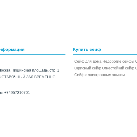
информация
Купить сейф
Сейф для дома
Недорогие сейфы
Офисный сейф
Огнестойкий сейф
Москва, Тишинская площадь, стр. 1
Cейф с электронным замком
ЫСТАВОЧНЫЙ ЗАЛ ВРЕМЕННО
ам:
+74957210701