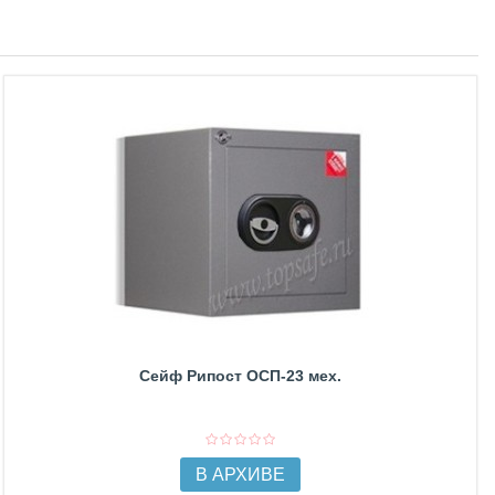
Сейф Рипост ОСП-23 мех.
В АРХИВЕ