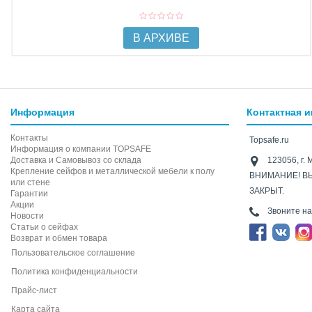
В АРХИВЕ
Информация
Контактная 
Контакты
Topsafe.ru
Информация о компании TOPSAFE
Доставка и Самовывоз со склада
123056, г. 
Крепление сейфов и металлической мебели к полу
ВНИМАНИЕ! В
или стене
ЗАКРЫТ.
Гарантии
Акции
Звоните н
Новости
Статьи о сейфах
Возврат и обмен товара
Пользовательское соглашение
Политика конфиденциальности
Прайс-лист
Карта сайта