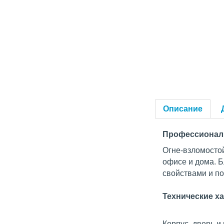
Описание
Профессиональ
Огне-взломостой
офисе и дома. Б
свойствами и п
Технические ха
Корпус, дверь и