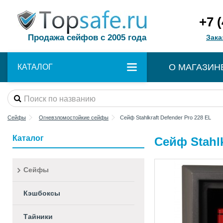
+7 
Продажа сейфов с 2005 года
Зака
О МАГАЗИН
КАТАЛОГ
Сейфы
Огневзломостойкие сейфы
Сейф Stahlkraft Defender Pro 228 EL
Каталог
Сейф Stahlk
Сейфы
Кэшбоксы
Тайники