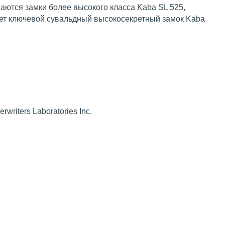
аются замки более высокого класса Kaba SL 525,
яет ключевой сувальдный высокосекретный замок Kaba
riters Laboratories Inc.