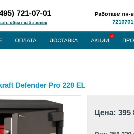
(495) 721-07-01
Работаем пн-вс
7210701
зать обратный звонок
3
Е
ОПЛАТА
ДОСТАВКА
АКЦИИ
ПРО
raft Defender Pro 228 EL
Цена: 395 