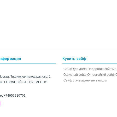
информация
Купить сейф
Сейф для дома
Недорогие сейфы
Офисный сейф
Огнестойкий сейф
Москва, Тишинская площадь, стр. 1
Cейф с электронным замком
ЫСТАВОЧНЫЙ ЗАЛ ВРЕМЕННО
ам:
+74957210701