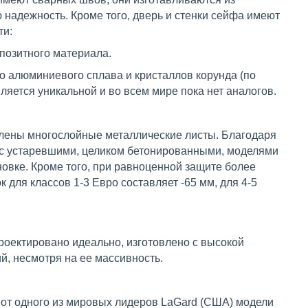
 надежность. Кроме того, дверь и стенки сейфа имеют
ти:
мпозитного материала.
го алюминиевого сплава и кристаллов корунда (по
ляется уникальной и во всем мире пока нет аналогов.
влены многослойные металлические листы. Благодаря
 с устаревшими, целиком бетонированными, моделями
новке. Кроме того, при равноценной защите более
для классов 1-3 Евро составляет -65 мм, для 4-5
оектировано идеально, изготовлено с высокой
й, несмотря на ее массивность.
к от одного из мировых лидеров LaGаrd (США) модели