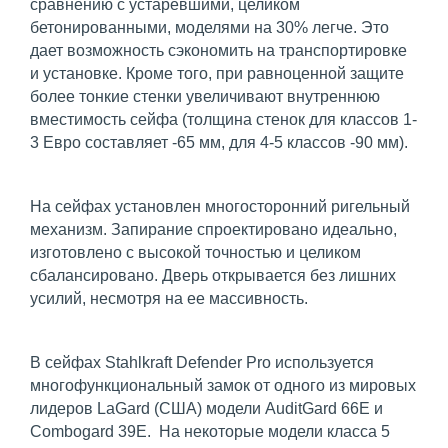
сравнению с устаревшими, целиком
бетонированными, моделями на 30% легче. Это
дает возможность сэкономить на транспортировке
и установке. Кроме того, при равноценной защите
более тонкие стенки увеличивают внутреннюю
вместимость сейфа (толщина стенок для классов 1-
3 Евро составляет -65 мм, для 4-5 классов -90 мм).
На сейфах установлен многосторонний ригельный
механизм. Запирание спроектировано идеально,
изготовлено с высокой точностью и целиком
сбалансировано. Дверь открывается без лишних
усилий, несмотря на ее массивность.
В сейфах Stahlkraft Defender Pro используется
многофункциональный замок от одного из мировых
лидеров LaGаrd (США) модели AuditGard 66E и
Combogard 39E. На некоторые модели класса 5