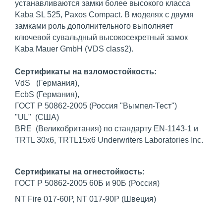
устанавливаются замки более высокого класса
Kaba SL 525, Paxos Compact. В моделях с двумя
замками роль дополнительного выполняет
ключевой сувальдный высокосекретный замок
Kaba Mauer GmbH (VDS class2).
Сертификаты на взломостойкость:
VdS (Германия),
EcbS (Германия),
ГОСТ Р 50862-2005 (Россия "Вымпел-Тест")
"UL" (США)
BRE (Великобритания) по стандарту EN-1143-1 и
TRTL 30x6, TRTL15x6 Underwriters Laboratories Inc.
Сертификаты на огнестойкость:
ГОСТ Р 50862-2005 60Б и 90Б (Россия)
NT Fire 017-60Р, NT 017-90P (Швеция)