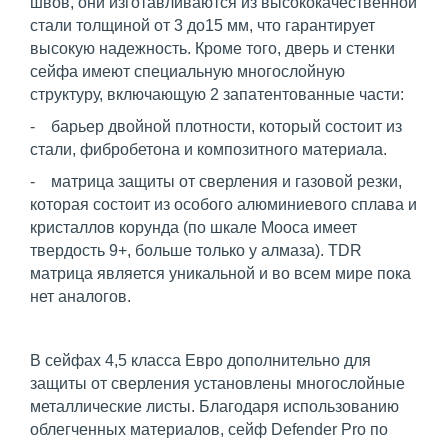
швов, они изготавливаются из высококачественной
стали толщиной от 3 до15 мм, что гарантирует
высокую надежность. Кроме того, дверь и стенки
сейфа имеют специальную многослойную
структуру, включающую 2 запатентованные части:
- барьер двойной плотности, который состоит из
стали, фибробетона и композитного материала.
- матрица защиты от сверления и газовой резки,
которая состоит из особого алюминиевого сплава и
кристаллов корунда (по шкале Мооса имеет
твердость 9+, больше только у алмаза). TDR
матрица является уникальной и во всем мире пока
нет аналогов.
В сейфах 4,5 класса Евро дополнительно для
защиты от сверления установлены многослойные
металлические листы. Благодаря использованию
облегченных материалов, сейф Defender Pro по