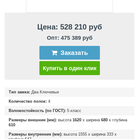
Цена: 528 210 руб
Опт: 475 389 руб
Заказать
Купить в один клик
Тип замка:
Два Ключевых
Количество полок:
4
Взломостойкость (по ГОСТ):
5 класс
Размеры внешние (мм):
высота
1620
х ширина
680
х глубина
610
Размеры внутренние (мм):
высота
1555
х ширина
333
х