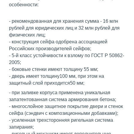
особенности:
- рекомендованная для хранения сумма - 16 млн
рублей для юридических лиц и 32 млн рублей для
физических лиц;
- конструкция сейфа одобрена ассоциацией
Российских производителей сейфов;
- 5-й класс устойчивости к взлому по ГОСТ Р 50862-
2005;
- боковые стенки имеют толщину 55 мм;
- дверь имеет толщину100 мм, при этом на
защитный слой приходится50 мм;
- при заливке корпуса применена уникальная
запатентованная система армирования бетона;
- многослойное защитное покрытие двери и стенок
сейфа (сэндвич с композиционными добавками);
- усиленная трехсторонняя ригельная система
запирания;
- ригельный механизм имеет дополнительную