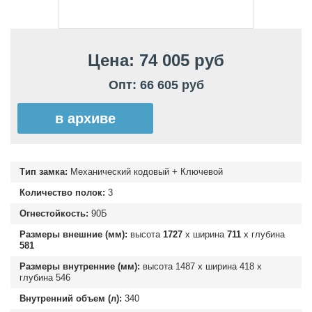
Цена: 74 005 руб
Опт: 66 605 руб
в архиве
Тип замка:
Механический кодовый + Ключевой
Количество полок:
3
Огнестойкость:
90Б
Размеры внешние (мм):
высота
1727
х ширина
711
х глубина
581
Размеры внутренние (мм):
высота
1487
х ширина
418
х
глубина
546
Внутренний объем (л):
340