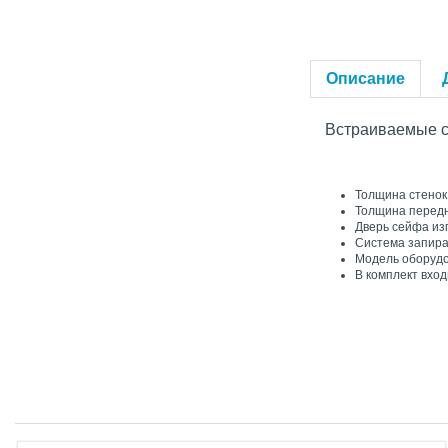
Описание
Встраиваемые
Толщина стенок
Толщина передн
Дверь сейфа из
Система запира
Модель оборудо
В комплект вход