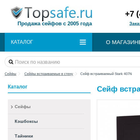
+7 
Продажа сейфов с 2005 года
Зака
О МАГАЗИН
КАТАЛОГ
Сейфы
Сейфы встраиваемые в стену
Сейф встраиваемый Stark 407N
Каталог
Сейф встра
Сейфы
Кэшбоксы
Тайники