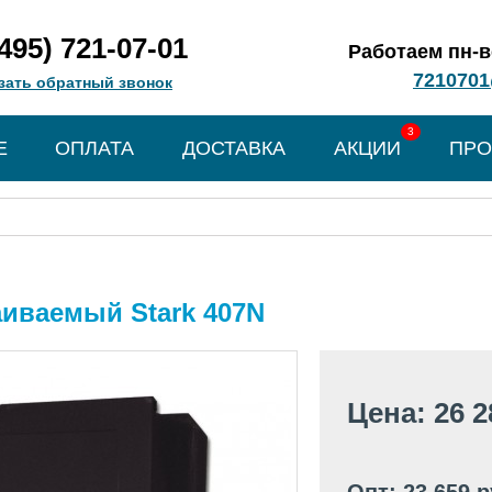
(495) 721-07-01
Работаем пн-вс
7210701
зать обратный звонок
3
Е
ОПЛАТА
ДОСТАВКА
АКЦИИ
ПРО
иваемый Stark 407N
Цена: 26 2