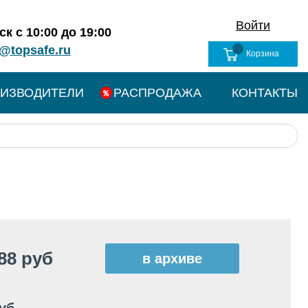
Войти
к с 10:00 до 19:00
@topsafe.ru
Корзина
ИЗВОДИТЕЛИ
РАСПРОДАЖА
КОНТАКТЫ
88 руб
в архиве