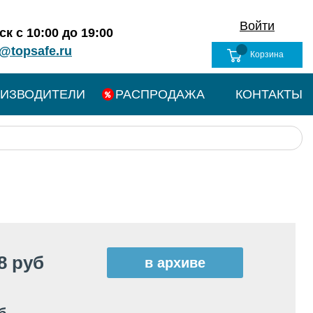
Войти
к с 10:00 до 19:00
@topsafe.ru
Корзина
ИЗВОДИТЕЛИ
РАСПРОДАЖА
КОНТАКТЫ
8 руб
в архиве