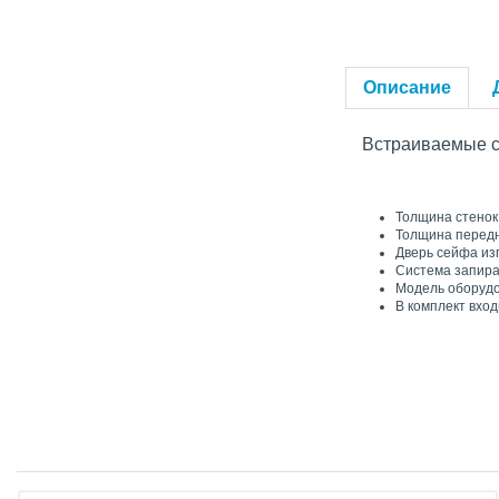
Описание
Встраиваемые
Толщина стенок
Толщина передн
Дверь сейфа из
Система запира
Модель оборудо
В комплект вход