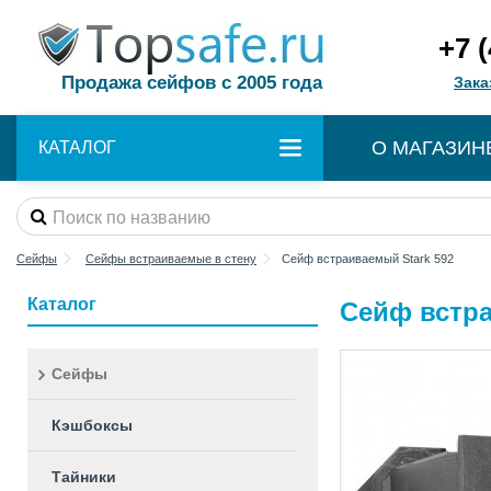
+7 
Продажа сейфов с 2005 года
Зака
О МАГАЗИН
КАТАЛОГ
Сейфы
Сейфы встраиваемые в стену
Сейф встраиваемый Stark 592
Каталог
Сейф встра
Сейфы
Кэшбоксы
Тайники