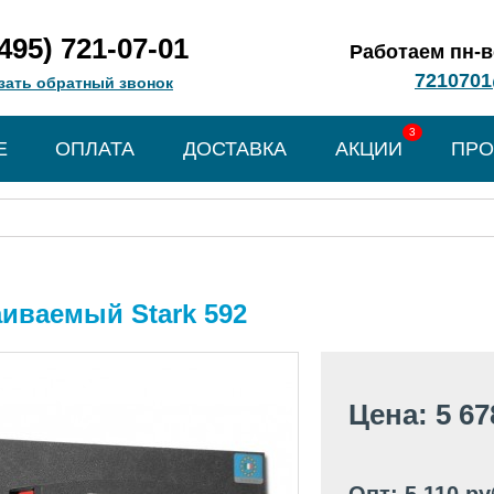
(495) 721-07-01
Работаем пн-вс
7210701
зать обратный звонок
3
Е
ОПЛАТА
ДОСТАВКА
АКЦИИ
ПРО
иваемый Stark 592
Цена: 5 67