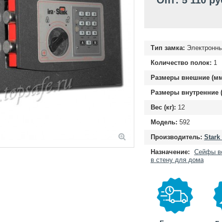
Опт: 5 110 ру
Тип замка:
Электронн
Количество полок:
1
Размеры внешние (мм
Размеры внутренние (
Вес (кг):
12
Модель:
592
Производитель:
Stark
Назначение:
Сейфы в
в стену для дома