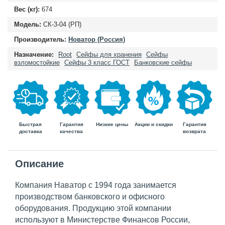
Вес (кг):
674
Модель:
СК-3-04 (РП)
Производитель:
Новатор (Россия)
Назначение:
Root
Сейфы для хранения
Сейфы
взломостойкие
Сейфы 3 класс ГОСТ
Банковские сейфы
Быстрая
Гарантия
Гарантия
Низкие цены
Акции и скидки
доставка
возврата
качества
Описание
Компания Наватор с 1994 года занимается
производством банковского и офисного
оборудования. Продукцию этой компании
используют в Министерстве Финансов России,