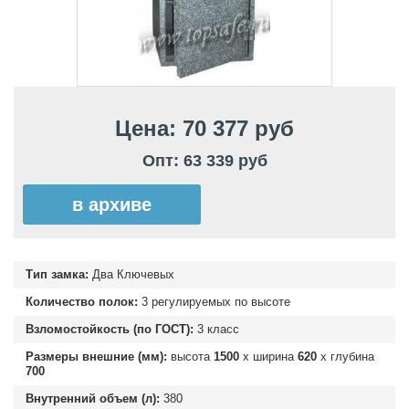
Цена: 70 377 руб
Опт: 63 339 руб
в архиве
Тип замка:
Два Ключевых
Количество полок:
3 регулируемых по высоте
Взломостойкость (по ГОСТ):
3 класс
Размеры внешние (мм):
высота
1500
х ширина
620
х глубина
700
Внутренний объем (л):
380