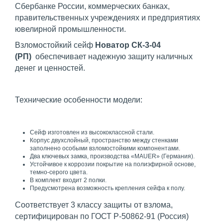
Сбербанке России, коммерческих банках,
правительственных учреждениях и предприятиях
ювелирной промышленности.
Взломостойкий сейф
Новатор СК-3-04
(РП)
обеспечивает надежную защиту наличных
денег и ценностей.
Технические особенности модели:
Сейф изготовлен из высококлассной стали.
Корпус двухслойный, пространство между стенками
заполнено особыми взломостойкими компонентами.
Два ключевых замка, производства «MAUER» (Германия).
Устойчивое к коррозии покрытие на полиэфирной основе,
темно-серого цвета.
В комплект входит 2 полки.
Предусмотрена возможность крепления сейфа к полу.
Соответствует 3 классу защиты от взлома,
сертифицирован по ГОСТ Р-50862-91 (Россия)