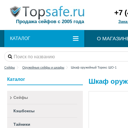
+7 
Продажа сейфов с 2005 года
Зака
О МАГАЗИН
КАТАЛОГ
Сейфы
Оружейные сейфы и шкафы
Шкаф оружейный Торекс ШО-1
Каталог
Шкаф оруж
Сейфы
Кэшбоксы
Тайники