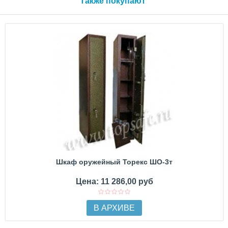
Также покупают
Шкаф оружейный Торекс ШО-3т
Цена: 11 286,00 руб
В АРХИВЕ