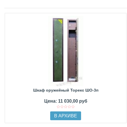
Шкаф оружейный Торекс ШО-3п
Цена: 11 030,00 руб
В АРХИВЕ