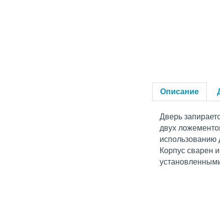
Описание
Дверь запираетс
двух ложементов
использованию д
Корпус сварен и
установленным