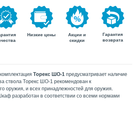
Гарантия
арантия
Низкие цены
Акции и
возврата
ачества
скидки
 комплектация
Торекс ШО-1
предусматривает наличие
ва ствола Торекс ШО-1 рекомендован к
го оружия, и всех принадлежностей для оружия.
Шкаф разработан в соответствии со всеми нормами