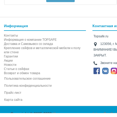
Информация
Контактная 
Контакты
Topsafe.ru
Информация о компании TOPSAFE
Доставка и Самовывоз со склада
123056, г. 
Крепление сейфов и металлической мебели к полу
ВНИМАНИЕ! В
или стене
ЗАКРЫТ.
Гарантии
Акции
Звоните н
Новости
Статьи о сейфах
Возврат и обмен товара
Пользовательское соглашение
Политика конфиденциальности
Прайс-лист
Карта сайта
Copyright © 2005-2026
Интернет-магазин сейфов TopSaf