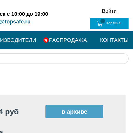
Войти
к с 10:00 до 19:00
@topsafe.ru
Корзина
ИЗВОДИТЕЛИ
РАСПРОДАЖА
КОНТАКТЫ
4 руб
в архиве