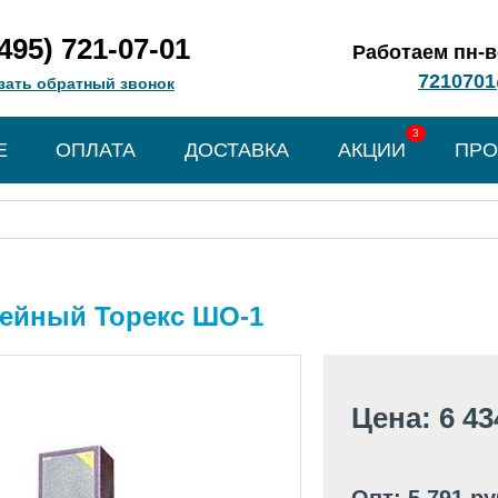
(495) 721-07-01
Работаем пн-вс
7210701
зать обратный звонок
3
Е
ОПЛАТА
ДОСТАВКА
АКЦИИ
ПРО
ейный Торекс ШО-1
Цена: 6 43