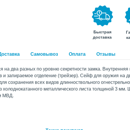
Быстрая
Г
доставка
к
Доставка
Самовывоз
Оплата
Отзывы
я на два разных по уровню секретности замка. Внутренняя
 и запираемое отделение (трейзер). Сейф для оружия на д
ля сохранения всех видов длинноствольного огнестрельно
з холоднокатанного металлического листа толщиной 3 мм. 
и МВД.