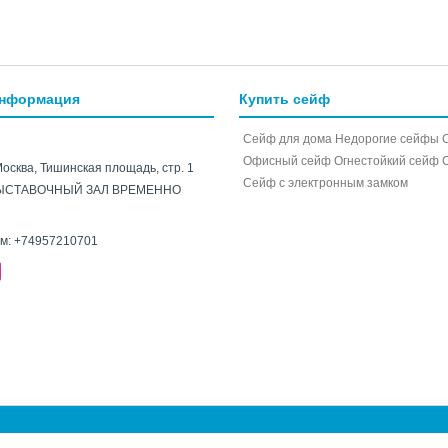
информация
Купить сейф
Сейф для дома
Недорогие сейфы
Офисный сейф
Огнестойкий сейф
Москва, Тишинская площадь, стр. 1
Cейф с электронным замком
ЫСТАВОЧНЫЙ ЗАЛ ВРЕМЕННО
ам:
+74957210701
e.ru