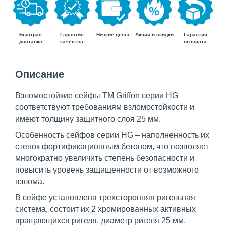
Быстрая
Гарантия
Гарантия
Низкие цены
Акции и скидки
доставка
возврата
качества
Описание
Взломостойкие сейфы TM Griffon серии HG
соответствуют требованиям взломостойкости и
имеют толщину защитного слоя 25 мм.
Особенность сейфов серии HG – наполненность их
стенок фортификационным бетоном, что позволяет
многократно увеличить степень безопасности и
повысить уровень защищенности от возможного
взлома.
В сейфе установлена трехсторонняя ригельная
система, состоит их 2 хромированных активных
вращающихся ригеля, диаметр ригеля 25 мм.